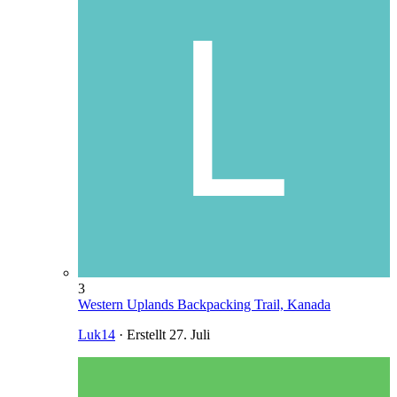
3
Western Uplands Backpacking Trail, Kanada
Luk14
· Erstellt
27. Juli