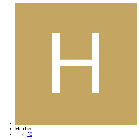
Member.
50