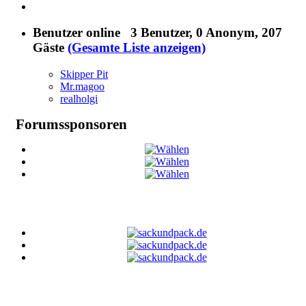
Benutzer online
3 Benutzer
, 0 Anonym, 207
Gäste
(Gesamte Liste anzeigen)
Skipper Pit
Mr.magoo
realholgi
Forumssponsoren