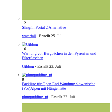
12
Slingfin Portal 2 Alternative
waterfall
· Erstellt
25. Juli
16
Warnung vor Bergbächen in den Pyrenäen und
Filterflaschen
Gibbon
· Erstellt
23. Juli
9
Packliste für Open End Wandung slowenische
(Vor)Alpen mit Hängematte
plumpudding_pi
· Erstellt
22. Juli