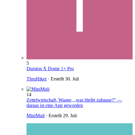
5
Durston X Dome 1+ Pro
ThruHiker
· Erstellt
30. Juli
14
Zettelwirtschaft, Waage, „was bleibt zuhause?" —
daraus ist eine App geworden
MiniMuli
· Erstellt
29. Juli