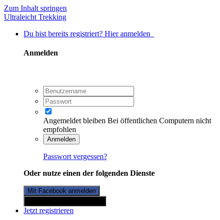
Zum Inhalt springen
Ultraleicht Trekking
Du bist bereits registriert? Hier anmelden
Anmelden
Angemeldet bleiben
Bei öffentlichen Computern nicht
empfohlen
Anmelden
Passwort vergessen?
Oder nutze einen der folgenden Dienste
Mit Facebook anmelden
Mit Twitterkonto anmelden
Jetzt registrieren