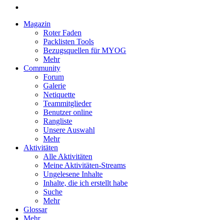
Magazin
Roter Faden
Packlisten Tools
Bezugsquellen für MYOG
Mehr
Community
Forum
Galerie
Netiquette
Teammitglieder
Benutzer online
Rangliste
Unsere Auswahl
Mehr
Aktivitäten
Alle Aktivitäten
Meine Aktivitäten-Streams
Ungelesene Inhalte
Inhalte, die ich erstellt habe
Suche
Mehr
Glossar
Mehr