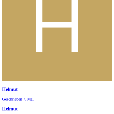
Helmut
Geschrieben
7. Mai
Helmut