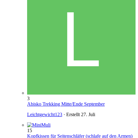
3
Abisko Trekking Mitte/Ende September
Leichtgewicht123
· Erstellt
27. Juli
15
Kopfkissen für Seitenschläfer (schlafe auf den Armen)