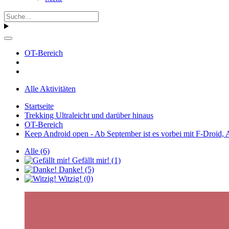
OT-Bereich
Alle Aktivitäten
Startseite
Trekking Ultraleicht und darüber hinaus
OT-Bereich
Keep Android open - Ab September ist es vorbei mit F-Droid, A
Alle
(6)
Gefällt mir!
(1)
Danke!
(5)
Witzig!
(0)