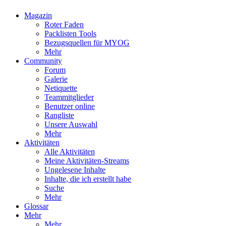
Magazin
Roter Faden
Packlisten Tools
Bezugsquellen für MYOG
Mehr
Community
Forum
Galerie
Netiquette
Teammitglieder
Benutzer online
Rangliste
Unsere Auswahl
Mehr
Aktivitäten
Alle Aktivitäten
Meine Aktivitäten-Streams
Ungelesene Inhalte
Inhalte, die ich erstellt habe
Suche
Mehr
Glossar
Mehr
Mehr