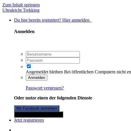
Zum Inhalt springen
Ultraleicht Trekking
Du bist bereits registriert? Hier anmelden
Anmelden
Angemeldet bleiben
Bei öffentlichen Computern nicht e
Anmelden
Passwort vergessen?
Oder nutze einen der folgenden Dienste
Mit Facebook anmelden
Mit Twitterkonto anmelden
Jetzt registrieren