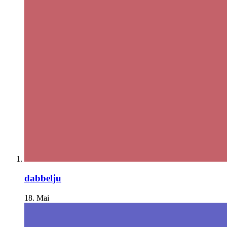
dabbelju
18. Mai