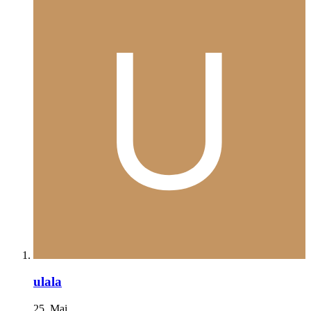
ulala
25. Mai