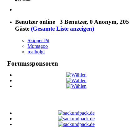
Benutzer online
3 Benutzer
, 0 Anonym, 205
Gäste
(Gesamte Liste anzeigen)
Skipper Pit
Mr.magoo
realholgi
Forumssponsoren