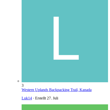
3
Western Uplands Backpacking Trail, Kanada
Luk14
· Erstellt
27. Juli