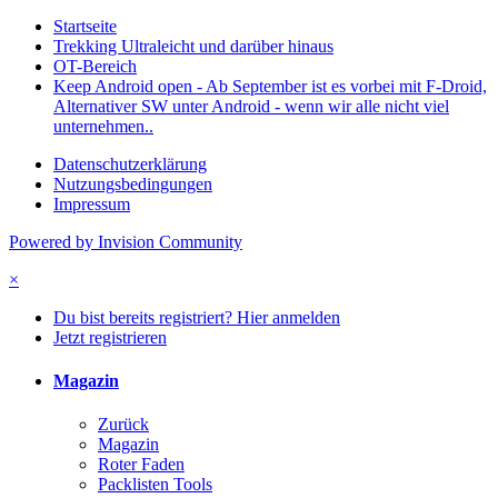
Startseite
Trekking Ultraleicht und darüber hinaus
OT-Bereich
Keep Android open - Ab September ist es vorbei mit F-Droid,
Alternativer SW unter Android - wenn wir alle nicht viel
unternehmen..
Datenschutzerklärung
Nutzungsbedingungen
Impressum
Powered by Invision Community
×
Du bist bereits registriert? Hier anmelden
Jetzt registrieren
Magazin
Zurück
Magazin
Roter Faden
Packlisten Tools