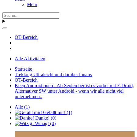
Mehr
OT-Bereich
Alle Aktivitäten
Startseite
Trekking Ultraleicht und darüber hinaus
OT-Bereich
Keep Android open - Ab September ist es vorbei mit F-Droid,
Alternativer SW unter Android - wenn wir alle nicht viel
unternehmen..
Alle
(1)
Gefällt mir!
(1)
Danke!
(0)
Witzig!
(0)