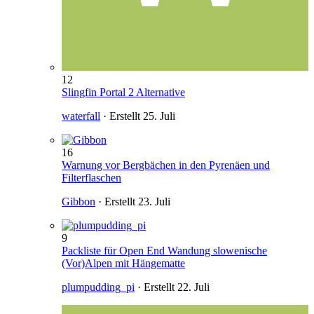
12
Slingfin Portal 2 Alternative
waterfall
· Erstellt
25. Juli
16
Warnung vor Bergbächen in den Pyrenäen und
Filterflaschen
Gibbon
· Erstellt
23. Juli
9
Packliste für Open End Wandung slowenische
(Vor)Alpen mit Hängematte
plumpudding_pi
· Erstellt
22. Juli