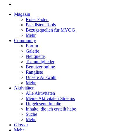
Magazin
Roter Faden
Packlisten Tools
Bezugsquellen für MYOG
Mehr
Community
Forum
Galerie
Netiquette
Teammitglieder
Benutzer online
Rangliste
Unsere Auswahl
Mehr
Aktivitäten
Alle Aktivitäten
Meine Aktivitäten-Streams
Ungelesene Inhalte
Inhalte, die ich erstellt habe
Suche
Mehr
Glossar
Mehr