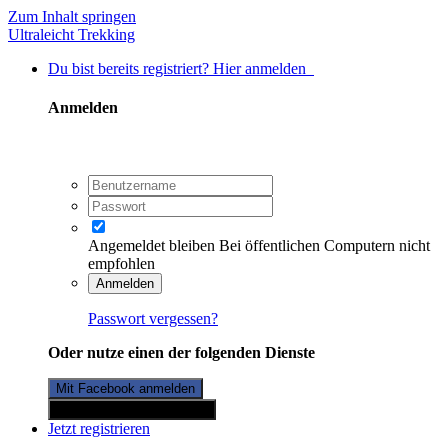
Zum Inhalt springen
Ultraleicht Trekking
Du bist bereits registriert? Hier anmelden
Anmelden
Angemeldet bleiben
Bei öffentlichen Computern nicht
empfohlen
Anmelden
Passwort vergessen?
Oder nutze einen der folgenden Dienste
Mit Facebook anmelden
Mit Twitterkonto anmelden
Jetzt registrieren