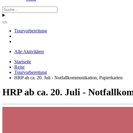
Tourvorbereitung
Alle Aktivitäten
Startseite
Reise
Tourvorbereitung
HRP ab ca. 20. Juli - Notfallkommunikation, Papierkarten
HRP ab ca. 20. Juli - Notfallk