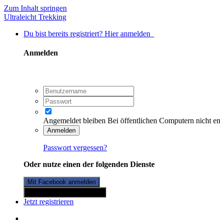
Zum Inhalt springen
Ultraleicht Trekking
Du bist bereits registriert? Hier anmelden
Anmelden
Angemeldet bleiben
Bei öffentlichen Computern nicht e
Anmelden
Passwort vergessen?
Oder nutze einen der folgenden Dienste
Mit Facebook anmelden
Mit Twitterkonto anmelden
Jetzt registrieren