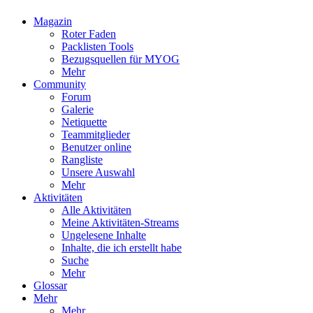
Magazin
Roter Faden
Packlisten Tools
Bezugsquellen für MYOG
Mehr
Community
Forum
Galerie
Netiquette
Teammitglieder
Benutzer online
Rangliste
Unsere Auswahl
Mehr
Aktivitäten
Alle Aktivitäten
Meine Aktivitäten-Streams
Ungelesene Inhalte
Inhalte, die ich erstellt habe
Suche
Mehr
Glossar
Mehr
Mehr