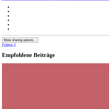
More sharing options...
Folgen
3
Empfohlene Beiträge