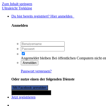
Zum Inhalt springen
Ultraleicht Trekking
Du bist bereits registriert? Hier anmelden
Anmelden
Angemeldet bleiben
Bei öffentlichen Computern nicht e
Anmelden
Passwort vergessen?
Oder nutze einen der folgenden Dienste
Mit Facebook anmelden
Mit Twitterkonto anmelden
Jetzt registrieren