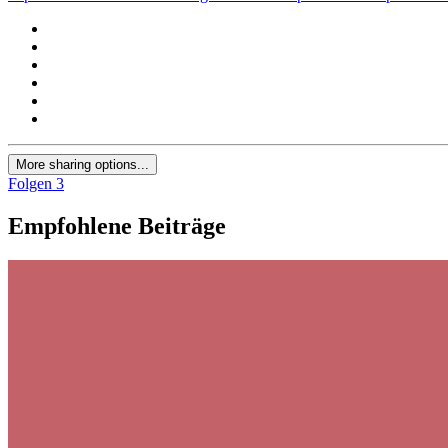
More sharing options...
Folgen
3
Empfohlene Beiträge