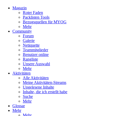
Magazin
Roter Faden
Packlisten Tools
Bezugsquellen für MYOG
Mehr
Community
Forum
Galerie
Netiquette
Teammitglieder
Benutzer online
Rangliste
Unsere Auswahl
Mehr
Aktivitäten
Alle Aktivitäten
Meine Aktivitäten-Streams
Ungelesene Inhalte
Inhalte, die ich erstellt habe
Suche
Mehr
Glossar
Mehr
Mehr