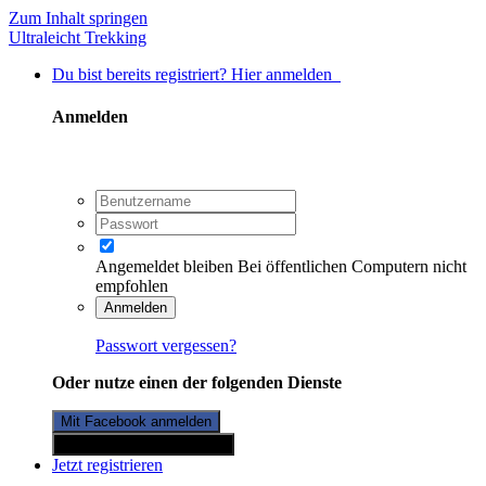
Zum Inhalt springen
Ultraleicht Trekking
Du bist bereits registriert? Hier anmelden
Anmelden
Angemeldet bleiben
Bei öffentlichen Computern nicht
empfohlen
Anmelden
Passwort vergessen?
Oder nutze einen der folgenden Dienste
Mit Facebook anmelden
Mit Twitterkonto anmelden
Jetzt registrieren