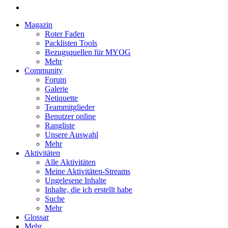
Magazin
Roter Faden
Packlisten Tools
Bezugsquellen für MYOG
Mehr
Community
Forum
Galerie
Netiquette
Teammitglieder
Benutzer online
Rangliste
Unsere Auswahl
Mehr
Aktivitäten
Alle Aktivitäten
Meine Aktivitäten-Streams
Ungelesene Inhalte
Inhalte, die ich erstellt habe
Suche
Mehr
Glossar
Mehr