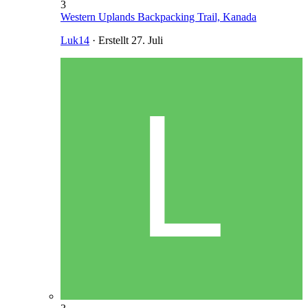
3
Western Uplands Backpacking Trail, Kanada
Luk14
· Erstellt
27. Juli