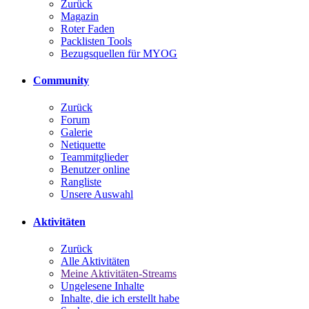
Zurück
Magazin
Roter Faden
Packlisten Tools
Bezugsquellen für MYOG
Community
Zurück
Forum
Galerie
Netiquette
Teammitglieder
Benutzer online
Rangliste
Unsere Auswahl
Aktivitäten
Zurück
Alle Aktivitäten
Meine Aktivitäten-Streams
Ungelesene Inhalte
Inhalte, die ich erstellt habe