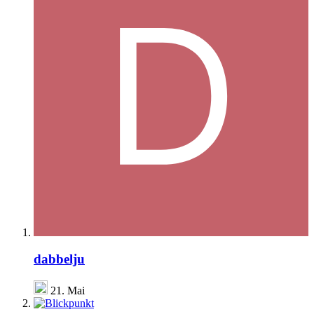
dabbelju
21. Mai