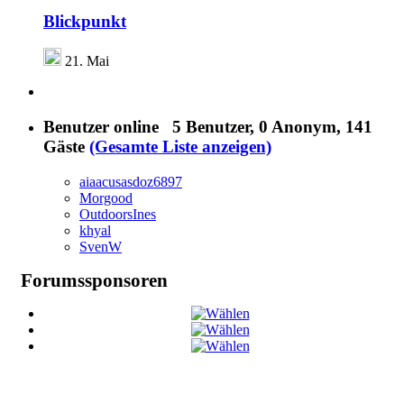
Blickpunkt
21. Mai
Benutzer online
5 Benutzer
, 0 Anonym, 141
Gäste
(Gesamte Liste anzeigen)
aiaacusasdoz6897
Morgood
OutdoorsInes
khyal
SvenW
Forumssponsoren