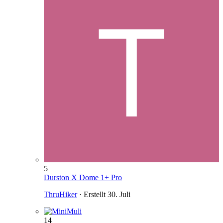
5
Durston X Dome 1+ Pro
ThruHiker
· Erstellt
30. Juli
14