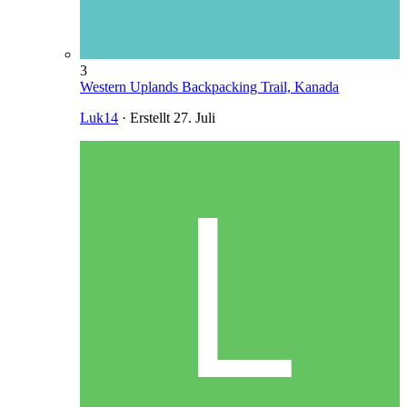
3
Western Uplands Backpacking Trail, Kanada
Luk14
· Erstellt
27. Juli