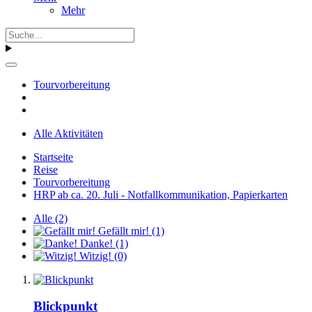
Mehr
Tourvorbereitung
Alle Aktivitäten
Startseite
Reise
Tourvorbereitung
HRP ab ca. 20. Juli - Notfallkommunikation, Papierkarten
Alle
(2)
Gefällt mir!
(1)
Danke!
(1)
Witzig!
(0)
Blickpunkt