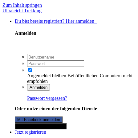
Zum Inhalt springen
Ultraleicht Trekking
Du bist bereits registriert? Hier anmelden
Anmelden
Angemeldet bleiben
Bei öffentlichen Computern nicht
empfohlen
Anmelden
Passwort vergessen?
Oder nutze einen der folgenden Dienste
Mit Facebook anmelden
Mit Twitterkonto anmelden
Jetzt registrieren