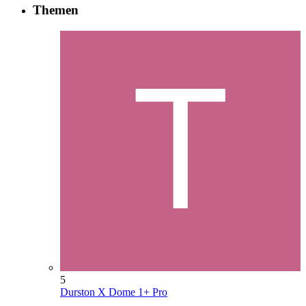
Themen
5
Durston X Dome 1+ Pro