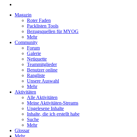
Magazin
Roter Faden
Packlisten Tools
Bezugsquellen für MYOG
Mehr
Community
Forum
Galerie
Netiquette
Teammitglieder
Benutzer online
Rangliste
Unsere Auswahl
Mehr
Aktivitäten
Alle Aktivitäten
Meine Aktivitäten-Streams
Ungelesene Inhalte
Inhalte, die ich erstellt habe
Suche
Mehr
Glossar
Mehr