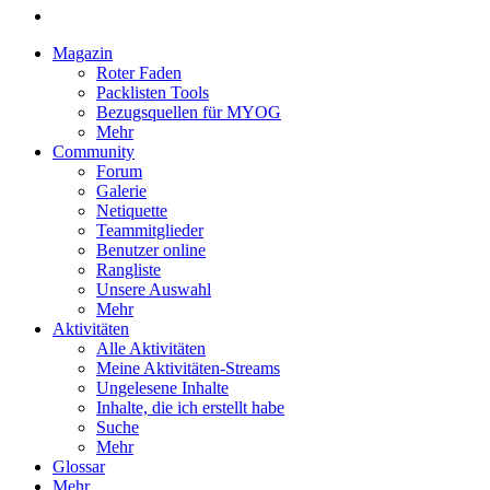
Magazin
Roter Faden
Packlisten Tools
Bezugsquellen für MYOG
Mehr
Community
Forum
Galerie
Netiquette
Teammitglieder
Benutzer online
Rangliste
Unsere Auswahl
Mehr
Aktivitäten
Alle Aktivitäten
Meine Aktivitäten-Streams
Ungelesene Inhalte
Inhalte, die ich erstellt habe
Suche
Mehr
Glossar
Mehr