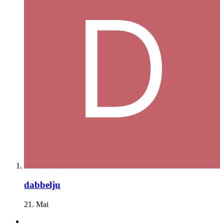
dabbelju
21. Mai