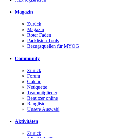
Magazin
Zurück
Magazin
Roter Faden
Packlisten Tools
Bezugsquellen für MYOG
Community
Zurück
Forum
Galerie
Netiquette
Teammitglieder
Benutzer online
Rangliste
Unsere Auswahl
Aktivitäten
Zurück