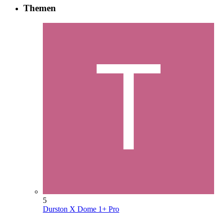
Themen
5
Durston X Dome 1+ Pro