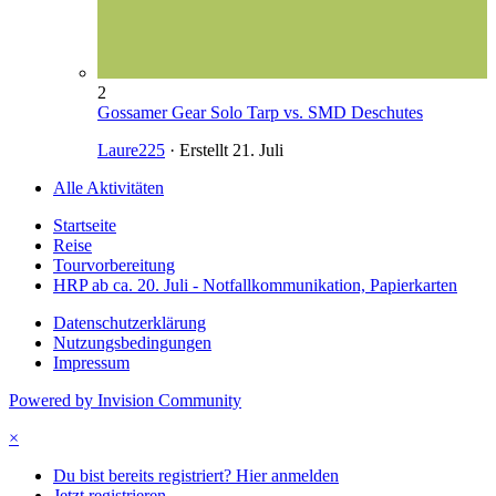
2
Gossamer Gear Solo Tarp vs. SMD Deschutes
Laure225
· Erstellt
21. Juli
Alle Aktivitäten
Startseite
Reise
Tourvorbereitung
HRP ab ca. 20. Juli - Notfallkommunikation, Papierkarten
Datenschutzerklärung
Nutzungsbedingungen
Impressum
Powered by Invision Community
×
Du bist bereits registriert? Hier anmelden
Jetzt registrieren