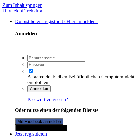
Zum Inhalt springen
Ultraleicht Trekking
Du bist bereits registriert? Hier anmelden
Anmelden
Angemeldet bleiben
Bei öffentlichen Computern nicht
empfohlen
Anmelden
Passwort vergessen?
Oder nutze einen der folgenden Dienste
Mit Facebook anmelden
Mit Twitterkonto anmelden
Jetzt registrieren