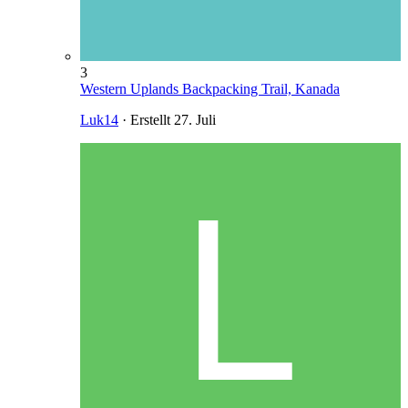
3
Western Uplands Backpacking Trail, Kanada
Luk14
· Erstellt
27. Juli