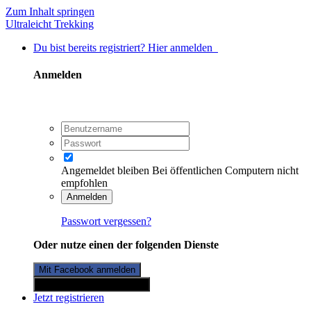
Zum Inhalt springen
Ultraleicht Trekking
Du bist bereits registriert? Hier anmelden
Anmelden
Angemeldet bleiben
Bei öffentlichen Computern nicht
empfohlen
Anmelden
Passwort vergessen?
Oder nutze einen der folgenden Dienste
Mit Facebook anmelden
Mit Twitterkonto anmelden
Jetzt registrieren