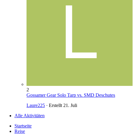
2
Gossamer Gear Solo Tarp vs. SMD Deschutes
Laure225
· Erstellt
21. Juli
Alle Aktivitäten
Startseite
Reise