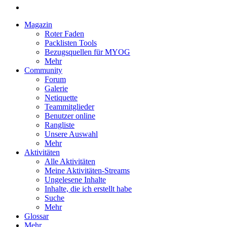
Magazin
Roter Faden
Packlisten Tools
Bezugsquellen für MYOG
Mehr
Community
Forum
Galerie
Netiquette
Teammitglieder
Benutzer online
Rangliste
Unsere Auswahl
Mehr
Aktivitäten
Alle Aktivitäten
Meine Aktivitäten-Streams
Ungelesene Inhalte
Inhalte, die ich erstellt habe
Suche
Mehr
Glossar
Mehr