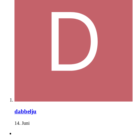
dabbelju
14. Juni