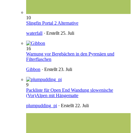
10
Slingfin Portal 2 Alternative
waterfall
· Erstellt
25. Juli
16
Warnung vor Bergbächen in den Pyrenäen und
Filterflaschen
Gibbon
· Erstellt
23. Juli
9
Packliste für Open End Wandung slowenische
(Vor)Alpen mit Hängematte
plumpudding_pi
· Erstellt
22. Juli