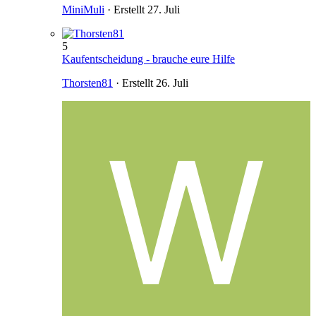
MiniMuli
· Erstellt
27. Juli
5
Kaufentscheidung - brauche eure Hilfe
Thorsten81
· Erstellt
26. Juli