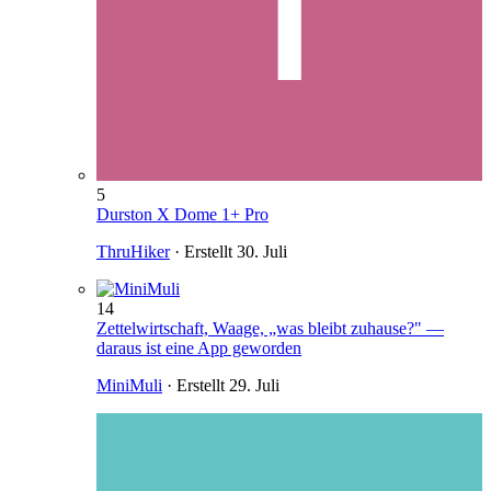
5
Durston X Dome 1+ Pro
ThruHiker
· Erstellt
30. Juli
14
Zettelwirtschaft, Waage, „was bleibt zuhause?" —
daraus ist eine App geworden
MiniMuli
· Erstellt
29. Juli