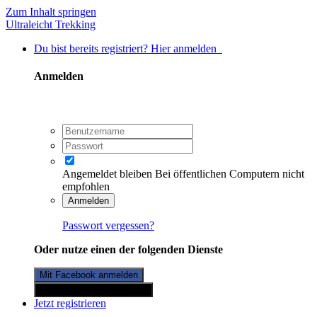
Zum Inhalt springen
Ultraleicht Trekking
Du bist bereits registriert? Hier anmelden
Anmelden
Angemeldet bleiben
Bei öffentlichen Computern nicht
empfohlen
Anmelden
Passwort vergessen?
Oder nutze einen der folgenden Dienste
Mit Facebook anmelden
Mit Twitterkonto anmelden
Jetzt registrieren