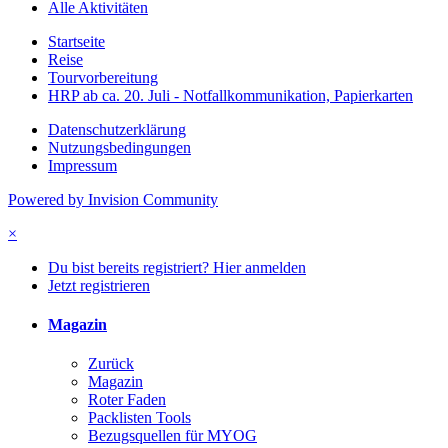
Alle Aktivitäten
Startseite
Reise
Tourvorbereitung
HRP ab ca. 20. Juli - Notfallkommunikation, Papierkarten
Datenschutzerklärung
Nutzungsbedingungen
Impressum
Powered by Invision Community
×
Du bist bereits registriert? Hier anmelden
Jetzt registrieren
Magazin
Zurück
Magazin
Roter Faden
Packlisten Tools
Bezugsquellen für MYOG