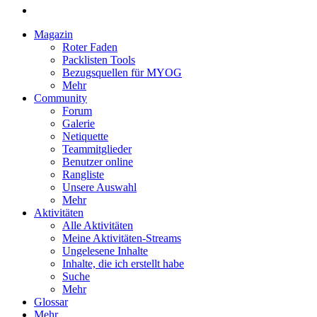
Magazin
Roter Faden
Packlisten Tools
Bezugsquellen für MYOG
Mehr
Community
Forum
Galerie
Netiquette
Teammitglieder
Benutzer online
Rangliste
Unsere Auswahl
Mehr
Aktivitäten
Alle Aktivitäten
Meine Aktivitäten-Streams
Ungelesene Inhalte
Inhalte, die ich erstellt habe
Suche
Mehr
Glossar
Mehr