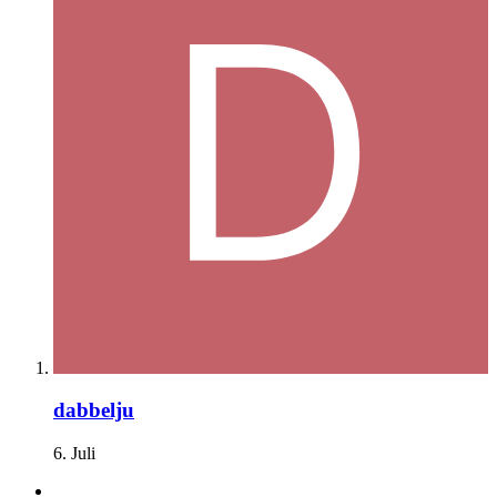
dabbelju
6. Juli