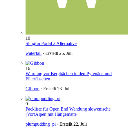
10
Slingfin Portal 2 Alternative
waterfall
· Erstellt
25. Juli
16
Warnung vor Bergbächen in den Pyrenäen und
Filterflaschen
Gibbon
· Erstellt
23. Juli
9
Packliste für Open End Wandung slowenische
(Vor)Alpen mit Hängematte
plumpudding_pi
· Erstellt
22. Juli