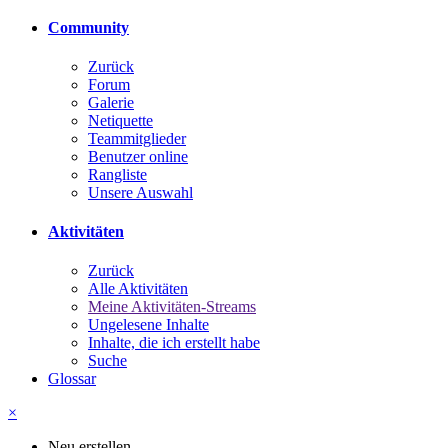
Community
Zurück
Forum
Galerie
Netiquette
Teammitglieder
Benutzer online
Rangliste
Unsere Auswahl
Aktivitäten
Zurück
Alle Aktivitäten
Meine Aktivitäten-Streams
Ungelesene Inhalte
Inhalte, die ich erstellt habe
Suche
Glossar
×
Neu erstellen...