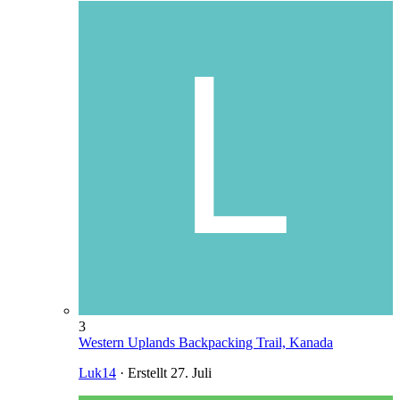
3
Western Uplands Backpacking Trail, Kanada
Luk14
· Erstellt
27. Juli