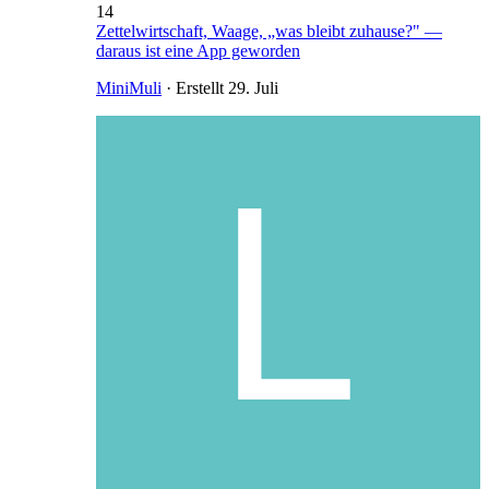
14
Zettelwirtschaft, Waage, „was bleibt zuhause?" —
daraus ist eine App geworden
MiniMuli
· Erstellt
29. Juli