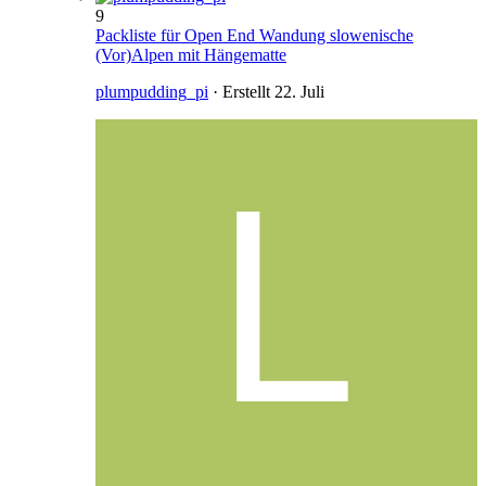
9
Packliste für Open End Wandung slowenische
(Vor)Alpen mit Hängematte
plumpudding_pi
· Erstellt
22. Juli