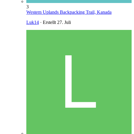
3
Western Uplands Backpacking Trail, Kanada
Luk14
· Erstellt
27. Juli