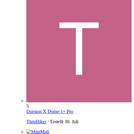
5
Durston X Dome 1+ Pro
ThruHiker
· Erstellt
30. Juli