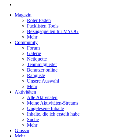
Magazin
Roter Faden
Packlisten Tools
Bezugsquellen für MYOG
Mehr
Community
Forum
Galerie
Netiquette
Teammitglieder
Benutzer online
Rangliste
Unsere Auswahl
Mehr
Aktivitäten
Alle Aktivitäten
Meine Aktivitäten-Streams
Ungelesene Inhalte
Inhalte, die ich erstellt habe
Suche
Mehr
Glossar
Mehr