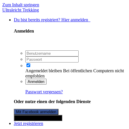
Zum Inhalt springen
Ultraleicht Trekking
Du bist bereits registriert? Hier anmelden
Anmelden
Angemeldet bleiben
Bei öffentlichen Computern nicht
empfohlen
Anmelden
Passwort vergessen?
Oder nutze einen der folgenden Dienste
Mit Facebook anmelden
Mit Twitterkonto anmelden
Jetzt registrieren