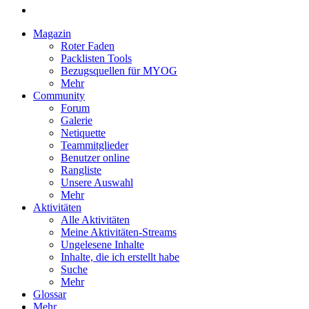
Magazin
Roter Faden
Packlisten Tools
Bezugsquellen für MYOG
Mehr
Community
Forum
Galerie
Netiquette
Teammitglieder
Benutzer online
Rangliste
Unsere Auswahl
Mehr
Aktivitäten
Alle Aktivitäten
Meine Aktivitäten-Streams
Ungelesene Inhalte
Inhalte, die ich erstellt habe
Suche
Mehr
Glossar
Mehr