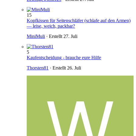
15
Kopfkissen für Seitenschläfer (schlafe auf den Armen)
— leise, weich, packbar?
MiniMuli
· Erstellt
27. Juli
5
Kaufentscheidung - brauche eure Hilfe
Thorsten81
· Erstellt
26. Juli