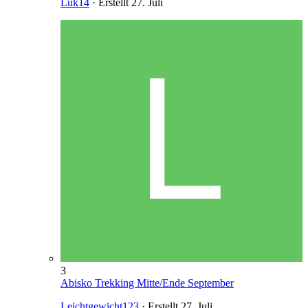
Luk14
· Erstellt
27. Juli
3
Abisko Trekking Mitte/Ende September
Leichtgewicht123
· Erstellt
27. Juli