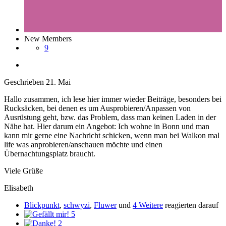
New Members
9
Geschrieben
21. Mai
Hallo zusammen, ich lese hier immer wieder Beiträge, besonders bei
Rucksäcken, bei denen es um Ausprobieren/Anpassen von
Ausrüstung geht, bzw. das Problem, dass man keinen Laden in der
Nähe hat. Hier darum ein Angebot: Ich wohne in Bonn und man
kann mir gerne eine Nachricht schicken, wenn man bei Walkon mal
life was anprobieren/anschauen möchte und einen
Übernachtungsplatz braucht.
Viele Grüße
Elisabeth
Blickpunkt
,
schwyzi
,
Fluwer
und
4 Weitere
reagierten darauf
5
2