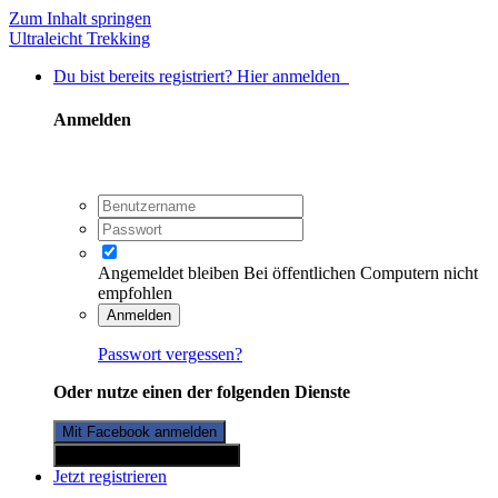
Zum Inhalt springen
Ultraleicht Trekking
Du bist bereits registriert? Hier anmelden
Anmelden
Angemeldet bleiben
Bei öffentlichen Computern nicht
empfohlen
Anmelden
Passwort vergessen?
Oder nutze einen der folgenden Dienste
Mit Facebook anmelden
Mit Twitterkonto anmelden
Jetzt registrieren