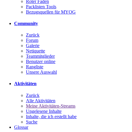
Roter Faden
Packlisten Tools
Bezugsquellen für MYOG
Community
Zurück
Forum
Galerie
Netiquette
Teammitglieder
Benutzer online
Rangliste
Unsere Auswahl
Aktivitäten
Zurück
Alle Aktivitäten
Meine Aktivitäten-Streams
Ungelesene Inhalte
Inhalte, die ich erstellt habe
Suche
Glossar