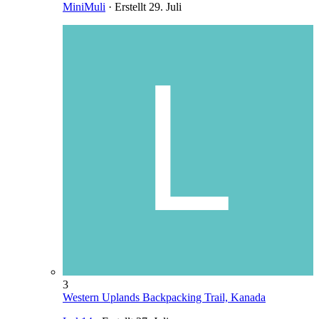
MiniMuli
· Erstellt
29. Juli
3
Western Uplands Backpacking Trail, Kanada