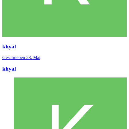
khyal
Geschrieben
23. Mai
khyal