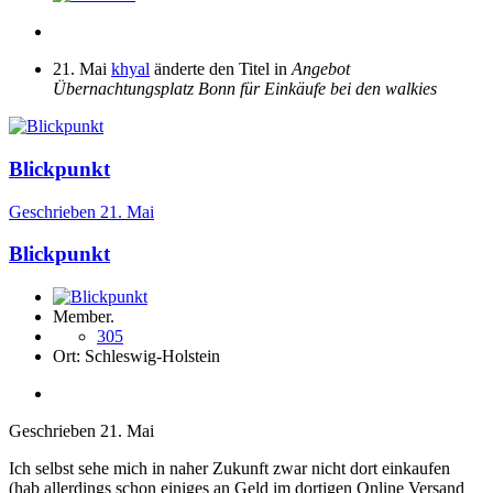
21. Mai
khyal
änderte den Titel in
Angebot
Übernachtungsplatz Bonn für Einkäufe bei den walkies
Blickpunkt
Geschrieben
21. Mai
Blickpunkt
Member.
305
Ort:
Schleswig-Holstein
Geschrieben
21. Mai
Ich selbst sehe mich in naher Zukunft zwar nicht dort einkaufen
(hab allerdings schon einiges an Geld im dortigen Online Versand