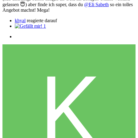
gelassen
😇
) aber finde ich super, dass du
@Eli Sabeth
so ein tolles
Angebot machst! Mega!
khyal
reagierte darauf
1