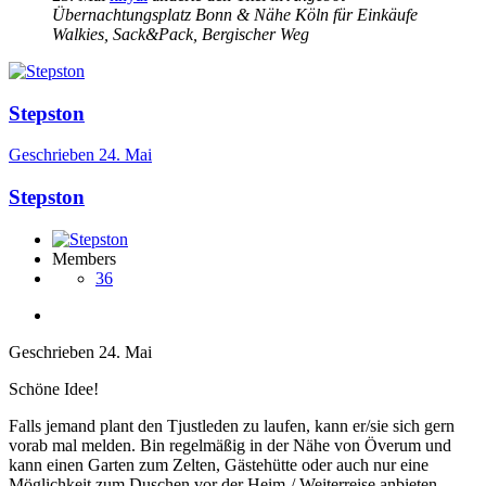
Übernachtungsplatz Bonn & Nähe Köln für Einkäufe
Walkies, Sack&Pack, Bergischer Weg
Stepston
Geschrieben
24. Mai
Stepston
Members
36
Geschrieben
24. Mai
Schöne Idee!
Falls jemand plant den Tjustleden zu laufen, kann er/sie sich gern
vorab mal melden. Bin regelmäßig in der Nähe von Överum und
kann einen Garten zum Zelten, Gästehütte oder auch nur eine
Möglichkeit zum Duschen vor der Heim-/ Weiterreise anbieten.