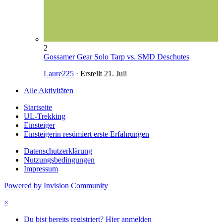
2
Gossamer Gear Solo Tarp vs. SMD Deschutes
Laure225
· Erstellt
21. Juli
Alle Aktivitäten
Startseite
UL-Trekking
Einsteiger
Einsteigerin resümiert erste Erfahrungen
Datenschutzerklärung
Nutzungsbedingungen
Impressum
Powered by Invision Community
×
Du bist bereits registriert? Hier anmelden