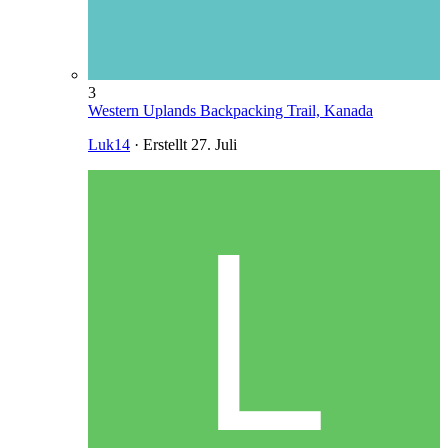
3
Western Uplands Backpacking Trail, Kanada
Luk14
· Erstellt
27. Juli