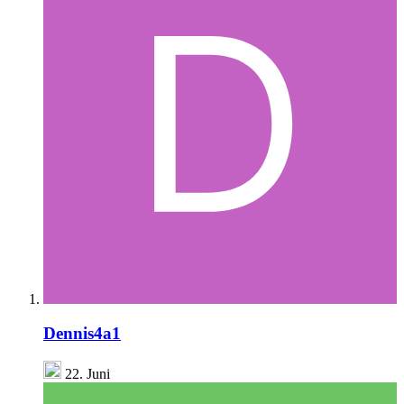
Dennis4a1
22. Juni