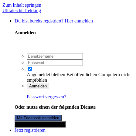
Zum Inhalt springen
Ultraleicht Trekking
Du bist bereits registriert? Hier anmelden
Anmelden
Angemeldet bleiben
Bei öffentlichen Computern nicht
empfohlen
Anmelden
Passwort vergessen?
Oder nutze einen der folgenden Dienste
Mit Facebook anmelden
Mit Twitterkonto anmelden
Jetzt registrieren