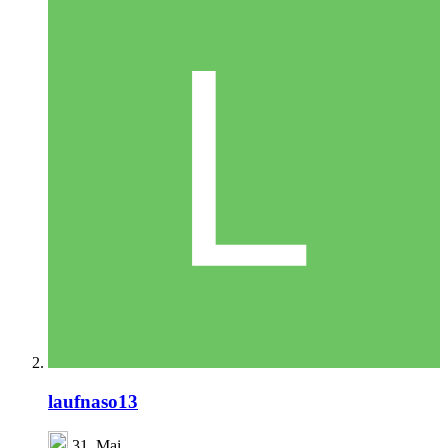
laufnaso13
31. Mai