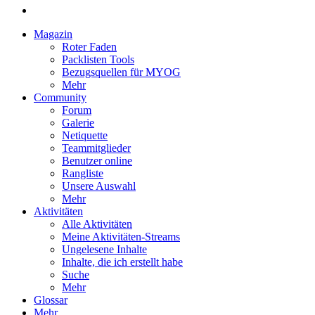
Magazin
Roter Faden
Packlisten Tools
Bezugsquellen für MYOG
Mehr
Community
Forum
Galerie
Netiquette
Teammitglieder
Benutzer online
Rangliste
Unsere Auswahl
Mehr
Aktivitäten
Alle Aktivitäten
Meine Aktivitäten-Streams
Ungelesene Inhalte
Inhalte, die ich erstellt habe
Suche
Mehr
Glossar
Mehr