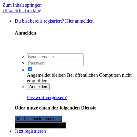
Zum Inhalt springen
Ultraleicht Trekking
Du bist bereits registriert? Hier anmelden
Anmelden
Angemeldet bleiben
Bei öffentlichen Computern nicht
empfohlen
Anmelden
Passwort vergessen?
Oder nutze einen der folgenden Dienste
Mit Facebook anmelden
Mit Twitterkonto anmelden
Jetzt registrieren