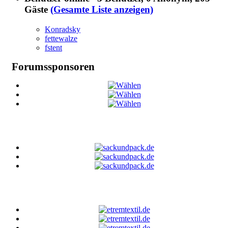
Gäste
(Gesamte Liste anzeigen)
Konradsky
fettewalze
fstent
Forumssponsoren