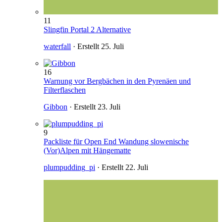
11
Slingfin Portal 2 Alternative
waterfall
· Erstellt
25. Juli
16
Warnung vor Bergbächen in den Pyrenäen und
Filterflaschen
Gibbon
· Erstellt
23. Juli
9
Packliste für Open End Wandung slowenische
(Vor)Alpen mit Hängematte
plumpudding_pi
· Erstellt
22. Juli