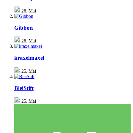
26. Mai
Gibbon
26. Mai
kraxelmaxel
25. Mai
BleiStift
25. Mai