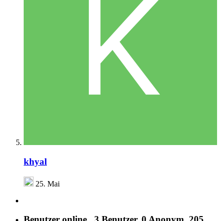
khyal
25. Mai
Benutzer online
3 Benutzer
, 0 Anonym, 205