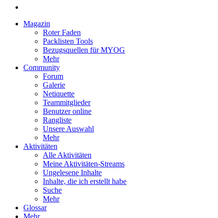
Magazin
Roter Faden
Packlisten Tools
Bezugsquellen für MYOG
Mehr
Community
Forum
Galerie
Netiquette
Teammitglieder
Benutzer online
Rangliste
Unsere Auswahl
Mehr
Aktivitäten
Alle Aktivitäten
Meine Aktivitäten-Streams
Ungelesene Inhalte
Inhalte, die ich erstellt habe
Suche
Mehr
Glossar
Mehr