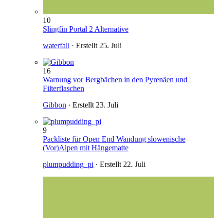
10
Slingfin Portal 2 Alternative
waterfall
· Erstellt
25. Juli
16
Warnung vor Bergbächen in den Pyrenäen und
Filterflaschen
Gibbon
· Erstellt
23. Juli
9
Packliste für Open End Wandung slowenische
(Vor)Alpen mit Hängematte
plumpudding_pi
· Erstellt
22. Juli