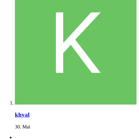
khyal
30. Mai