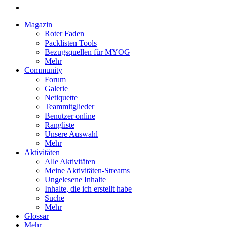
Magazin
Roter Faden
Packlisten Tools
Bezugsquellen für MYOG
Mehr
Community
Forum
Galerie
Netiquette
Teammitglieder
Benutzer online
Rangliste
Unsere Auswahl
Mehr
Aktivitäten
Alle Aktivitäten
Meine Aktivitäten-Streams
Ungelesene Inhalte
Inhalte, die ich erstellt habe
Suche
Mehr
Glossar
Mehr