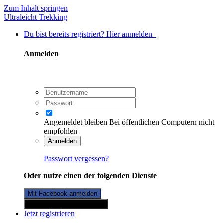
Zum Inhalt springen
Ultraleicht Trekking
Du bist bereits registriert? Hier anmelden
Anmelden
Angemeldet bleiben
Bei öffentlichen Computern nicht
empfohlen
Anmelden
Passwort vergessen?
Oder nutze einen der folgenden Dienste
Mit Facebook anmelden
Mit Twitterkonto anmelden
Jetzt registrieren