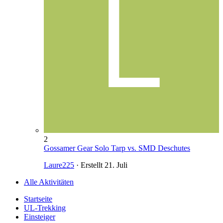
2
Gossamer Gear Solo Tarp vs. SMD Deschutes
Laure225
· Erstellt
21. Juli
Alle Aktivitäten
Startseite
UL-Trekking
Einsteiger