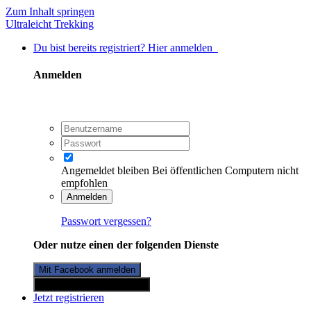
Zum Inhalt springen
Ultraleicht Trekking
Du bist bereits registriert? Hier anmelden
Anmelden
Angemeldet bleiben
Bei öffentlichen Computern nicht
empfohlen
Anmelden
Passwort vergessen?
Oder nutze einen der folgenden Dienste
Mit Facebook anmelden
Mit Twitterkonto anmelden
Jetzt registrieren