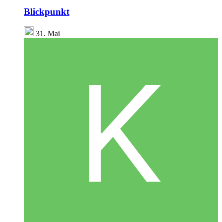
Blickpunkt
31. Mai