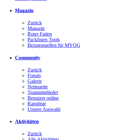
Magazin
Zurück
Magazin
Roter Faden
Packlisten Tools
Bezugsquellen für MYOG
Community
Zurück
Forum
Galerie
Netiquette
Teammitglieder
Benutzer online
Rangliste
Unsere Auswahl
Aktivitäten
Zurück
Alle Aktivitäten