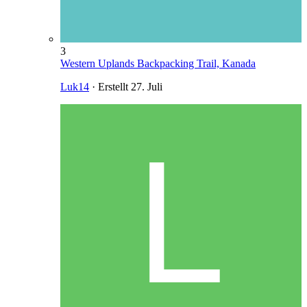
3
Western Uplands Backpacking Trail, Kanada
Luk14
· Erstellt
27. Juli