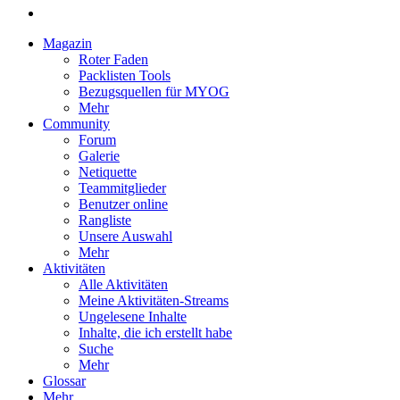
Magazin
Roter Faden
Packlisten Tools
Bezugsquellen für MYOG
Mehr
Community
Forum
Galerie
Netiquette
Teammitglieder
Benutzer online
Rangliste
Unsere Auswahl
Mehr
Aktivitäten
Alle Aktivitäten
Meine Aktivitäten-Streams
Ungelesene Inhalte
Inhalte, die ich erstellt habe
Suche
Mehr
Glossar
Mehr