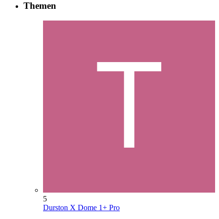
Themen
5
Durston X Dome 1+ Pro