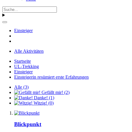
Einsteiger
Alle Aktivitäten
Startseite
UL-Trekking
Einsteiger
Einsteigerin resümiert erste Erfahrungen
Alle
(3)
Gefällt mir!
(2)
Danke!
(1)
Witzig!
(0)
Blickpunkt