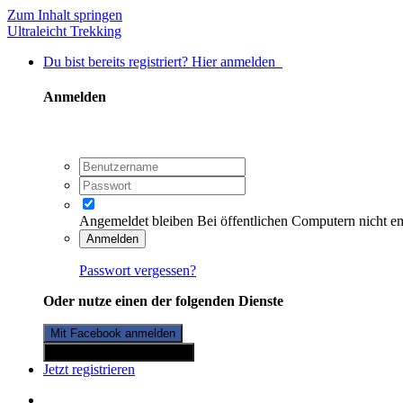
Zum Inhalt springen
Ultraleicht Trekking
Du bist bereits registriert? Hier anmelden
Anmelden
Angemeldet bleiben
Bei öffentlichen Computern nicht e
Anmelden
Passwort vergessen?
Oder nutze einen der folgenden Dienste
Mit Facebook anmelden
Mit Twitterkonto anmelden
Jetzt registrieren