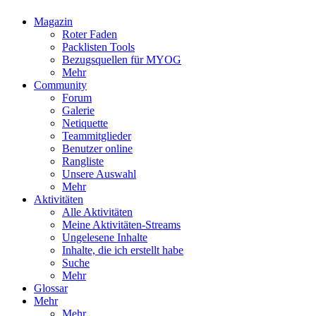
Magazin
Roter Faden
Packlisten Tools
Bezugsquellen für MYOG
Mehr
Community
Forum
Galerie
Netiquette
Teammitglieder
Benutzer online
Rangliste
Unsere Auswahl
Mehr
Aktivitäten
Alle Aktivitäten
Meine Aktivitäten-Streams
Ungelesene Inhalte
Inhalte, die ich erstellt habe
Suche
Mehr
Glossar
Mehr
Mehr