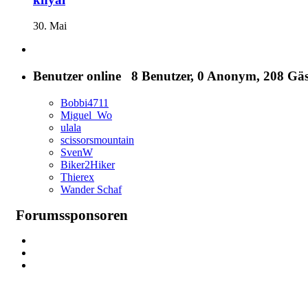
30. Mai
Benutzer online
8 Benutzer
, 0 Anonym, 208 Gäs
Bobbi4711
Miguel_Wo
ulala
scissorsmountain
SvenW
Biker2Hiker
Thierex
Wander Schaf
Forumssponsoren