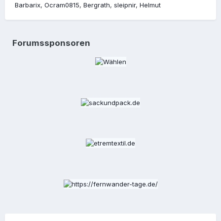
Barbarix
Ocram0815
Bergrath
sleipnir
Helmut
Forumssponsoren