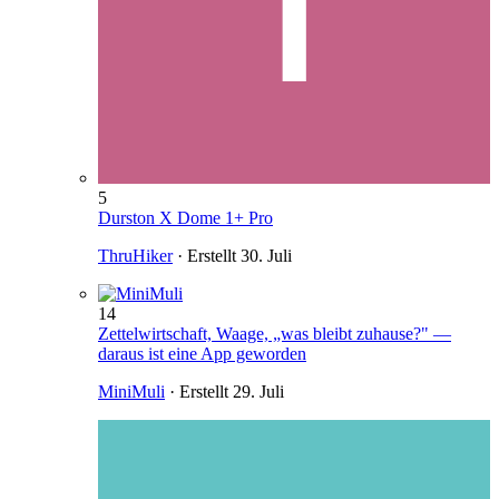
5
Durston X Dome 1+ Pro
ThruHiker
· Erstellt
30. Juli
14
Zettelwirtschaft, Waage, „was bleibt zuhause?" —
daraus ist eine App geworden
MiniMuli
· Erstellt
29. Juli