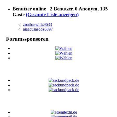
Benutzer online
2 Benutzer
, 0 Anonym, 135
Gäste
(Gesamte Liste anzeigen)
znathaswiftz9633
aiaacusasdoz6897
Forumssponsoren