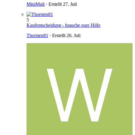
MiniMuli
· Erstellt
27. Juli
5
Kaufentscheidung - brauche eure Hilfe
Thorsten81
· Erstellt
26. Juli