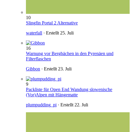
10
Slingfin Portal 2 Alternative
waterfall
· Erstellt
25. Juli
16
Warnung vor Bergbächen in den Pyrenäen und
Filterflaschen
Gibbon
· Erstellt
23. Juli
9
Packliste für Open End Wandung slowenische
(Vor)Alpen mit Hängematte
plumpudding_pi
· Erstellt
22. Juli