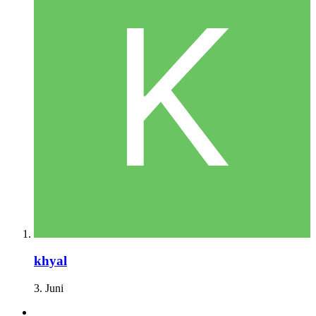
khyal
3. Juni