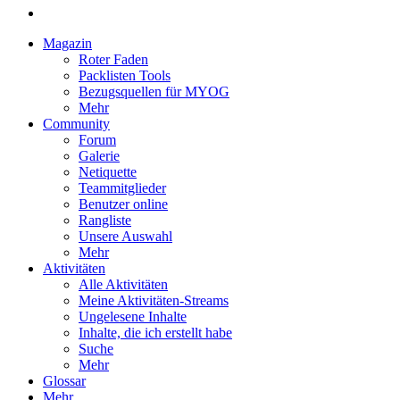
Magazin
Roter Faden
Packlisten Tools
Bezugsquellen für MYOG
Mehr
Community
Forum
Galerie
Netiquette
Teammitglieder
Benutzer online
Rangliste
Unsere Auswahl
Mehr
Aktivitäten
Alle Aktivitäten
Meine Aktivitäten-Streams
Ungelesene Inhalte
Inhalte, die ich erstellt habe
Suche
Mehr
Glossar
Mehr