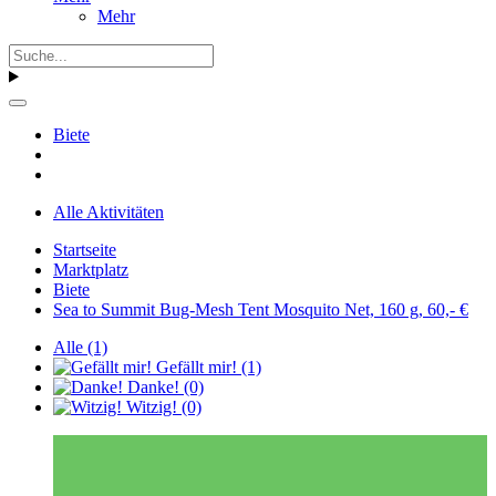
Mehr
Biete
Alle Aktivitäten
Startseite
Marktplatz
Biete
Sea to Summit Bug-Mesh Tent Mosquito Net, 160 g, 60,- €
Alle
(1)
Gefällt mir!
(1)
Danke!
(0)
Witzig!
(0)