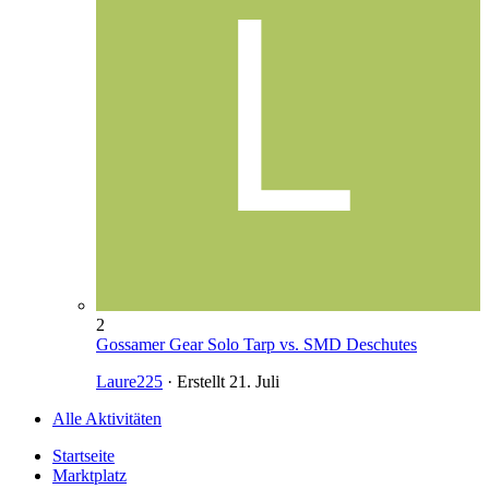
2
Gossamer Gear Solo Tarp vs. SMD Deschutes
Laure225
· Erstellt
21. Juli
Alle Aktivitäten
Startseite
Marktplatz