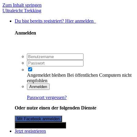
Zum Inhalt springen
Ultraleicht Trekking
Du bist bereits registriert? Hier anmelden
Anmelden
Angemeldet bleiben
Bei öffentlichen Computern nicht
empfohlen
Anmelden
Passwort vergessen?
Oder nutze einen der folgenden Dienste
Mit Facebook anmelden
Mit Twitterkonto anmelden
Jetzt registrieren