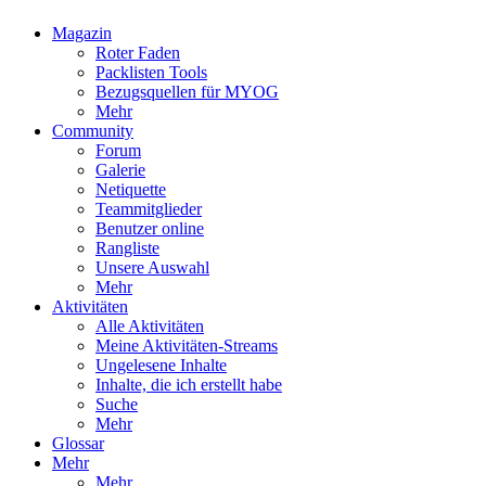
Magazin
Roter Faden
Packlisten Tools
Bezugsquellen für MYOG
Mehr
Community
Forum
Galerie
Netiquette
Teammitglieder
Benutzer online
Rangliste
Unsere Auswahl
Mehr
Aktivitäten
Alle Aktivitäten
Meine Aktivitäten-Streams
Ungelesene Inhalte
Inhalte, die ich erstellt habe
Suche
Mehr
Glossar
Mehr
Mehr