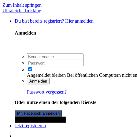
Zum Inhalt springen
Ultraleicht Trekking
Du bist bereits registriert? Hier anmelden
Anmelden
Angemeldet bleiben
Bei öffentlichen Computern nicht e
Anmelden
Passwort vergessen?
Oder nutze einen der folgenden Dienste
Mit Facebook anmelden
Mit Twitterkonto anmelden
Jetzt registrieren