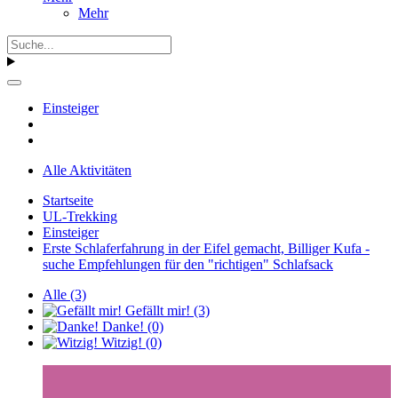
Mehr
Einsteiger
Alle Aktivitäten
Startseite
UL-Trekking
Einsteiger
Erste Schlaferfahrung in der Eifel gemacht, Billiger Kufa -
suche Empfehlungen für den "richtigen" Schlafsack
Alle
(3)
Gefällt mir!
(3)
Danke!
(0)
Witzig!
(0)