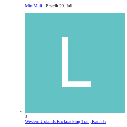
MiniMuli
· Erstellt
29. Juli
3
Western Uplands Backpacking Trail, Kanada