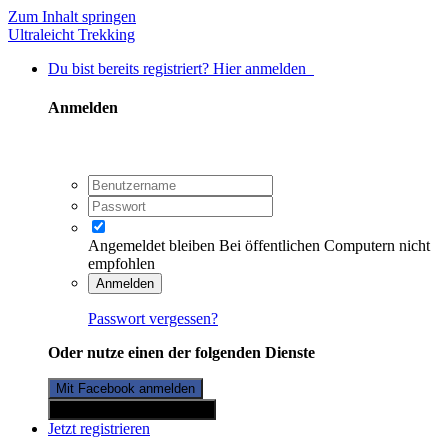
Zum Inhalt springen
Ultraleicht Trekking
Du bist bereits registriert? Hier anmelden
Anmelden
Angemeldet bleiben
Bei öffentlichen Computern nicht
empfohlen
Anmelden
Passwort vergessen?
Oder nutze einen der folgenden Dienste
Mit Facebook anmelden
Mit Twitterkonto anmelden
Jetzt registrieren