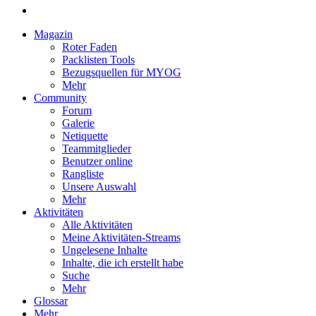
Magazin
Roter Faden
Packlisten Tools
Bezugsquellen für MYOG
Mehr
Community
Forum
Galerie
Netiquette
Teammitglieder
Benutzer online
Rangliste
Unsere Auswahl
Mehr
Aktivitäten
Alle Aktivitäten
Meine Aktivitäten-Streams
Ungelesene Inhalte
Inhalte, die ich erstellt habe
Suche
Mehr
Glossar
Mehr