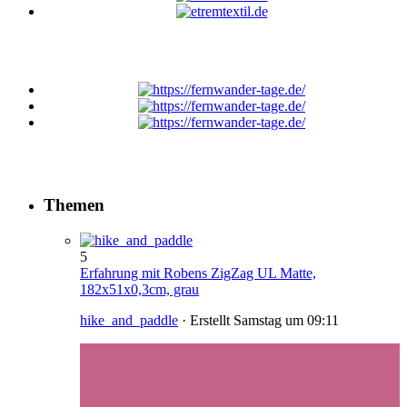
Themen
5
Erfahrung mit Robens ZigZag UL Matte,
182x51x0,3cm, grau
hike_and_paddle
· Erstellt
Samstag um 09:11