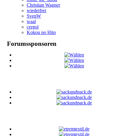
Christian Wagner
wiederfrei
SvenW
waal
cergol
Kokou no Hito
Forumssponsoren