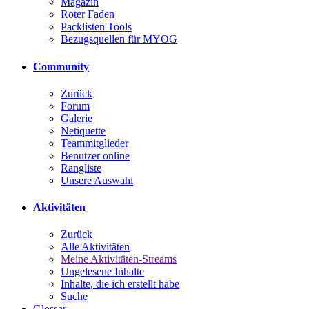
Magazin
Roter Faden
Packlisten Tools
Bezugsquellen für MYOG
Community
Zurück
Forum
Galerie
Netiquette
Teammitglieder
Benutzer online
Rangliste
Unsere Auswahl
Aktivitäten
Zurück
Alle Aktivitäten
Meine Aktivitäten-Streams
Ungelesene Inhalte
Inhalte, die ich erstellt habe
Suche
Glossar