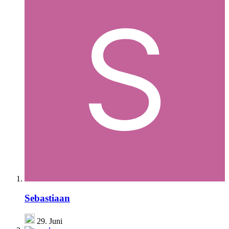
Sebastiaan
29. Juni