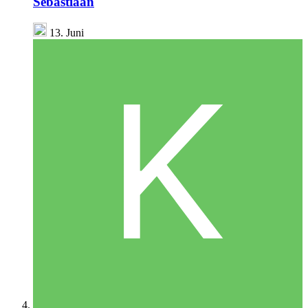
Sebastiaan
13. Juni