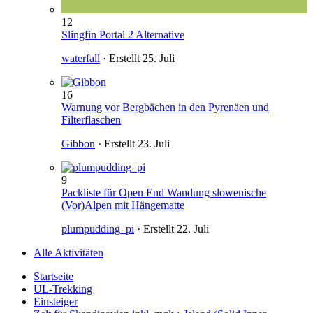
12
Slingfin Portal 2 Alternative
waterfall
· Erstellt
25. Juli
16
Warnung vor Bergbächen in den Pyrenäen und
Filterflaschen
Gibbon
· Erstellt
23. Juli
9
Packliste für Open End Wandung slowenische
(Vor)Alpen mit Hängematte
plumpudding_pi
· Erstellt
22. Juli
Alle Aktivitäten
Startseite
UL-Trekking
Einsteiger