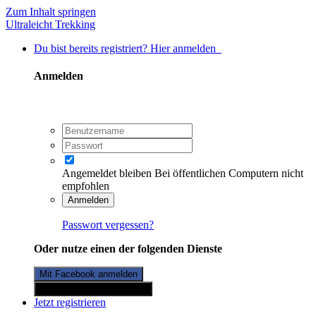
Zum Inhalt springen
Ultraleicht Trekking
Du bist bereits registriert? Hier anmelden
Anmelden
Angemeldet bleiben
Bei öffentlichen Computern nicht
empfohlen
Anmelden
Passwort vergessen?
Oder nutze einen der folgenden Dienste
Mit Facebook anmelden
Mit Twitterkonto anmelden
Jetzt registrieren