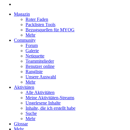
Magazin
Roter Faden
Packlisten Tools
Bezugsquellen für MYOG
Mehr
Community
Forum
Galerie
Netiquette
Teammitglieder
Benutzer online
Rangliste
Unsere Auswahl
Mehr
Aktivitäten
Alle Aktivitäten
Meine Aktivitäten-Streams
Ungelesene Inhalte
Inhalte, die ich erstellt habe
Suche
Mehr
Glossar
Mehr