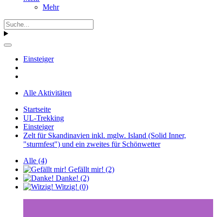
Mehr
Einsteiger
Alle Aktivitäten
Startseite
UL-Trekking
Einsteiger
Zelt für Skandinavien inkl. mglw. Island (Solid Inner,
"sturmfest") und ein zweites für Schönwetter
Alle
(4)
Gefällt mir!
(2)
Danke!
(2)
Witzig!
(0)