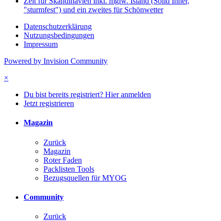
Zelt für Skandinavien inkl. mglw. Island (Solid Inner,
"sturmfest") und ein zweites für Schönwetter
Datenschutzerklärung
Nutzungsbedingungen
Impressum
Powered by Invision Community
×
Du bist bereits registriert? Hier anmelden
Jetzt registrieren
Magazin
Zurück
Magazin
Roter Faden
Packlisten Tools
Bezugsquellen für MYOG
Community
Zurück