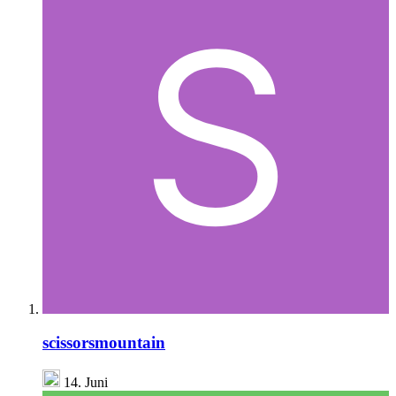
scissorsmountain
14. Juni