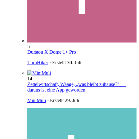
5
Durston X Dome 1+ Pro
ThruHiker
· Erstellt
30. Juli
14
Zettelwirtschaft, Waage, „was bleibt zuhause?" —
daraus ist eine App geworden
MiniMuli
· Erstellt
29. Juli