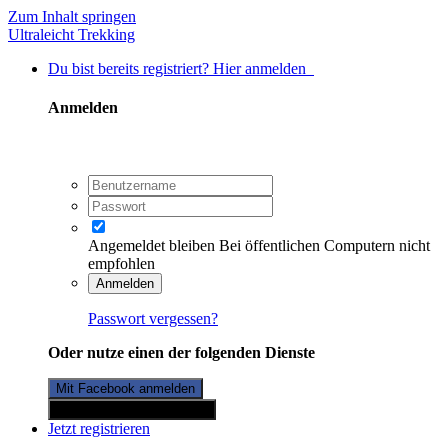
Zum Inhalt springen
Ultraleicht Trekking
Du bist bereits registriert? Hier anmelden
Anmelden
Angemeldet bleiben
Bei öffentlichen Computern nicht
empfohlen
Anmelden
Passwort vergessen?
Oder nutze einen der folgenden Dienste
Mit Facebook anmelden
Mit Twitterkonto anmelden
Jetzt registrieren