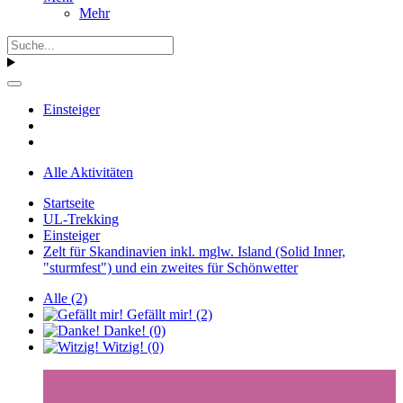
Mehr
Einsteiger
Alle Aktivitäten
Startseite
UL-Trekking
Einsteiger
Zelt für Skandinavien inkl. mglw. Island (Solid Inner,
"sturmfest") und ein zweites für Schönwetter
Alle
(2)
Gefällt mir!
(2)
Danke!
(0)
Witzig!
(0)