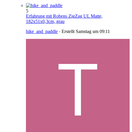
5
Erfahrung mit Robens ZigZag UL Matte,
182x51x0,3cm, grau
hike_and_paddle
· Erstellt
Samstag um 09:11