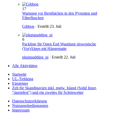
17
Warnung vor Bergbächen in den Pyrenäen und
Filterflaschen
Gibbon
· Erstellt
23. Juli
9
Packliste für Open End Wandung slowenische
(Vor)Alpen mit Hängematte
plumpudding_pi
· Erstellt
22. Juli
Alle Aktivitäten
Startseite
UL-Trekking
Einsteiger
Zelt für Skandinavien inkl. mglw. Island (Solid Inner,
"sturmfest") und ein zweites für Schönwetter
Datenschutzerklärung
Nutzungsbedingungen
Impressum