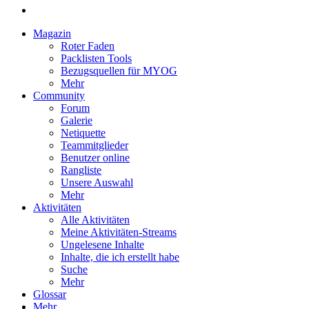
Magazin
Roter Faden
Packlisten Tools
Bezugsquellen für MYOG
Mehr
Community
Forum
Galerie
Netiquette
Teammitglieder
Benutzer online
Rangliste
Unsere Auswahl
Mehr
Aktivitäten
Alle Aktivitäten
Meine Aktivitäten-Streams
Ungelesene Inhalte
Inhalte, die ich erstellt habe
Suche
Mehr
Glossar
Mehr