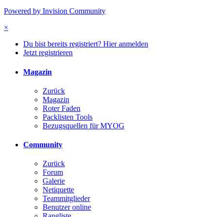
Powered by Invision Community
×
Du bist bereits registriert? Hier anmelden
Jetzt registrieren
Magazin
Zurück
Magazin
Roter Faden
Packlisten Tools
Bezugsquellen für MYOG
Community
Zurück
Forum
Galerie
Netiquette
Teammitglieder
Benutzer online
Rangliste