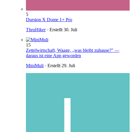
5
Durston X Dome 1+ Pro
ThruHiker
· Erstellt
30. Juli
15
Zettelwirtschaft, Waage, „was bleibt zuhause?" —
daraus ist eine App geworden
MiniMuli
· Erstellt
29. Juli