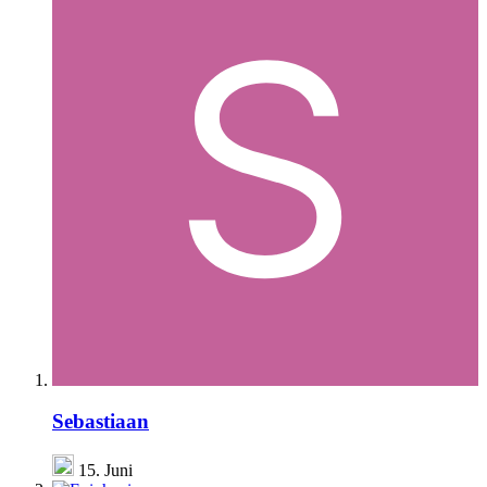
Sebastiaan
15. Juni