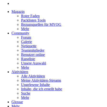
Magazin
Roter Faden
Packlisten Tools
Bezugsquellen für MYOG
Mehr
Community
Forum
Galerie
Netiquette
Teammitglieder
Benutzer online
Rangliste
Unsere Auswahl
Mehr
Aktivitäten
Alle Aktivitäten
Meine Aktivitäten-Streams
Ungelesene Inhalte
Inhalte, die ich erstellt habe
Suche
Mehr
Glossar
Mehr