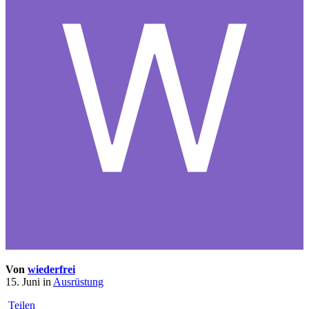
Von
wiederfrei
15. Juni
in
Ausrüstung
Teilen