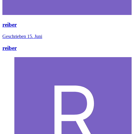
reiber
Geschrieben
15. Juni
reiber