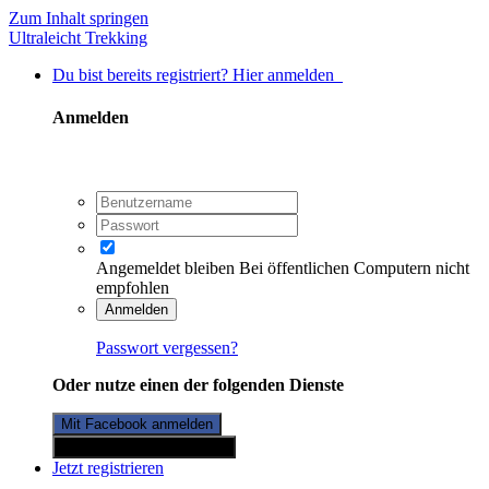
Zum Inhalt springen
Ultraleicht Trekking
Du bist bereits registriert? Hier anmelden
Anmelden
Angemeldet bleiben
Bei öffentlichen Computern nicht
empfohlen
Anmelden
Passwort vergessen?
Oder nutze einen der folgenden Dienste
Mit Facebook anmelden
Mit Twitterkonto anmelden
Jetzt registrieren