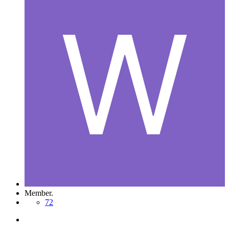
Member.
72