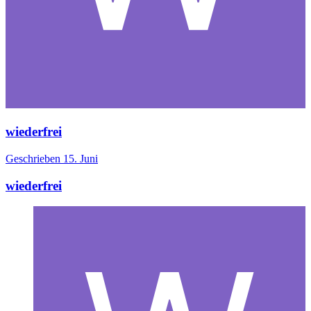
wiederfrei
Geschrieben
15. Juni
wiederfrei