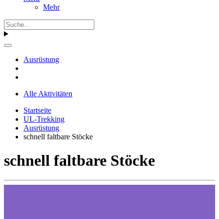
Mehr
Ausrüstung
Alle Aktivitäten
Startseite
UL-Trekking
Ausrüstung
schnell faltbare Stöcke
schnell faltbare Stöcke