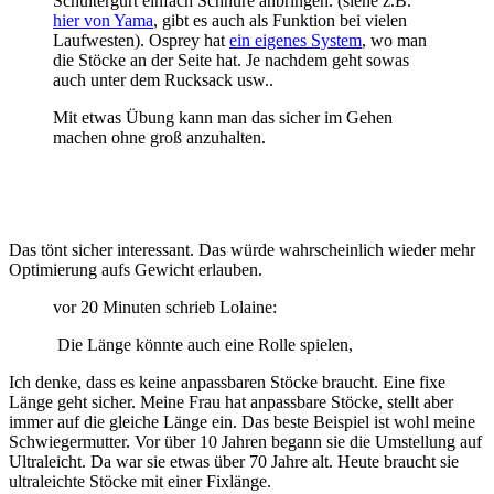
Schultergurt einfach Schnüre anbringen. (siehe z.B.
hier von Yama
, gibt es auch als Funktion bei vielen
Laufwesten). Osprey hat
ein eigenes System
, wo man
die Stöcke an der Seite hat. Je nachdem geht sowas
auch unter dem Rucksack usw..
Mit etwas Übung kann man das sicher im Gehen
machen ohne groß anzuhalten.
Das tönt sicher interessant. Das würde wahrscheinlich wieder mehr
Optimierung aufs Gewicht erlauben.
vor 20 Minuten schrieb Lolaine:
Die Länge könnte auch eine Rolle spielen,
Ich denke, dass es keine anpassbaren Stöcke braucht. Eine fixe
Länge geht sicher. Meine Frau hat anpassbare Stöcke, stellt aber
immer auf die gleiche Länge ein. Das beste Beispiel ist wohl meine
Schwiegermutter. Vor über 10 Jahren begann sie die Umstellung auf
Ultraleicht. Da war sie etwas über 70 Jahre alt. Heute braucht sie
ultraleichte Stöcke mit einer Fixlänge.