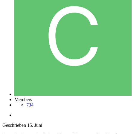
Members
734
Geschrieben
15. Juni