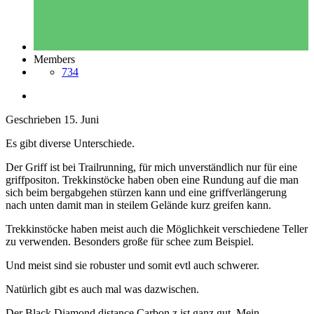
Members
734
Geschrieben
15. Juni
Es gibt diverse Unterschiede.
Der Griff ist bei Trailrunning, für mich unverständlich nur für eine
griffpositon. Trekkinstöcke haben oben eine Rundung auf die man
sich beim bergabgehen stürzen kann und eine griffverlängerung
nach unten damit man in steilem Gelände kurz greifen kann.
Trekkinstöcke haben meist auch die Möglichkeit verschiedene Teller
zu verwenden. Besonders große für schee zum Beispiel.
Und meist sind sie robuster und somit evtl auch schwerer.
Natürlich gibt es auch mal was dazwischen.
Der Black Diamond distance Carbon z ist ganz gut. Mein