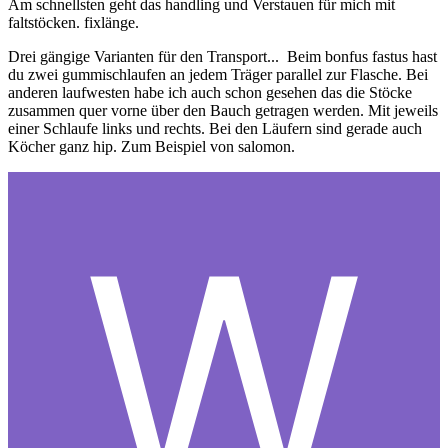
Am schnellsten geht das handling und Verstauen für mich mit
faltstöcken. fixlänge.
Drei gängige Varianten für den Transport... Beim bonfus fastus hast
du zwei gummischlaufen an jedem Träger parallel zur Flasche. Bei
anderen laufwesten habe ich auch schon gesehen das die Stöcke
zusammen quer vorne über den Bauch getragen werden. Mit jeweils
einer Schlaufe links und rechts. Bei den Läufern sind gerade auch
Köcher ganz hip. Zum Beispiel von salomon.