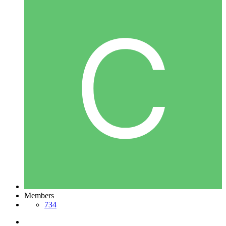
Members
734