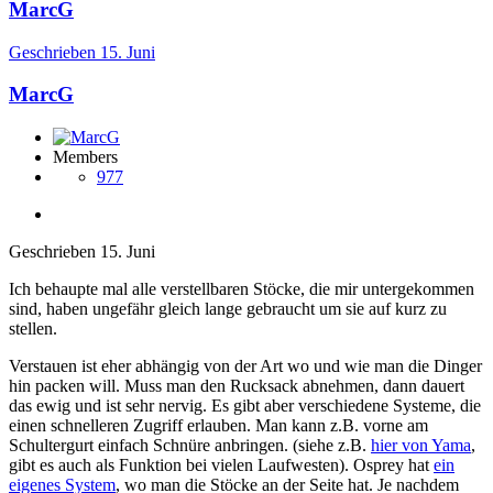
MarcG
Geschrieben
15. Juni
MarcG
Members
977
Geschrieben
15. Juni
Ich behaupte mal alle verstellbaren Stöcke, die mir untergekommen
sind, haben ungefähr gleich lange gebraucht um sie auf kurz zu
stellen.
Verstauen ist eher abhängig von der Art wo und wie man die Dinger
hin packen will. Muss man den Rucksack abnehmen, dann dauert
das ewig und ist sehr nervig. Es gibt aber verschiedene Systeme, die
einen schnelleren Zugriff erlauben. Man kann z.B. vorne am
Schultergurt einfach Schnüre anbringen. (siehe z.B.
hier von Yama
,
gibt es auch als Funktion bei vielen Laufwesten). Osprey hat
ein
eigenes System
, wo man die Stöcke an der Seite hat. Je nachdem