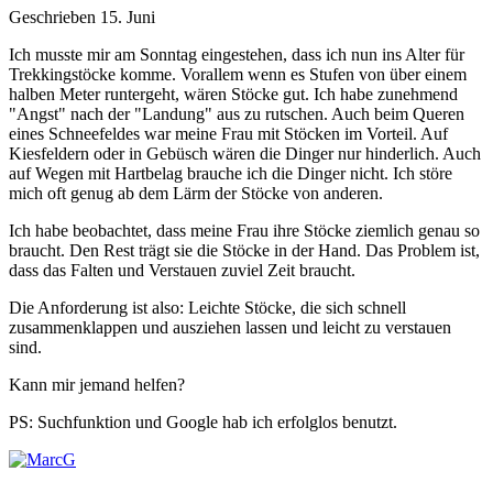
Geschrieben
15. Juni
Ich musste mir am Sonntag eingestehen, dass ich nun ins Alter für
Trekkingstöcke komme. Vorallem wenn es Stufen von über einem
halben Meter runtergeht, wären Stöcke gut. Ich habe zunehmend
"Angst" nach der "Landung" aus zu rutschen. Auch beim Queren
eines Schneefeldes war meine Frau mit Stöcken im Vorteil. Auf
Kiesfeldern oder in Gebüsch wären die Dinger nur hinderlich. Auch
auf Wegen mit Hartbelag brauche ich die Dinger nicht. Ich störe
mich oft genug ab dem Lärm der Stöcke von anderen.
Ich habe beobachtet, dass meine Frau ihre Stöcke ziemlich genau so
braucht. Den Rest trägt sie die Stöcke in der Hand. Das Problem ist,
dass das Falten und Verstauen zuviel Zeit braucht.
Die Anforderung ist also: Leichte Stöcke, die sich schnell
zusammenklappen und ausziehen lassen und leicht zu verstauen
sind.
Kann mir jemand helfen?
PS: Suchfunktion und Google hab ich erfolglos benutzt.