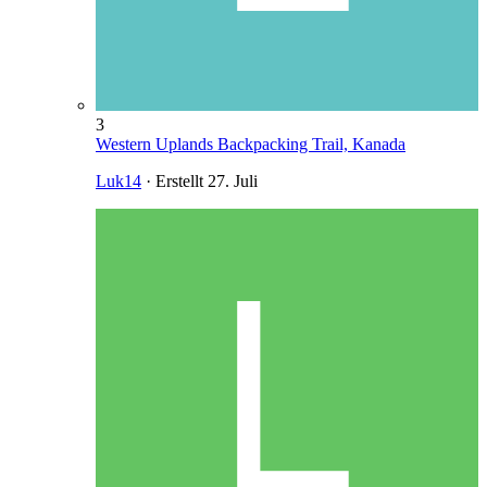
3
Western Uplands Backpacking Trail, Kanada
Luk14
· Erstellt
27. Juli