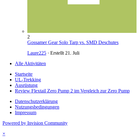
2
Gossamer Gear Solo Tarp vs. SMD Deschutes
Laure225
· Erstellt
21. Juli
Alle Aktivitäten
Startseite
UL-Trekking
Ausrüstung
Review Flextail Zero Pump 2 im Vergleich zur Zero Pump
Datenschutzerklärung
Nutzungsbedingungen
Impressum
Powered by Invision Community
×