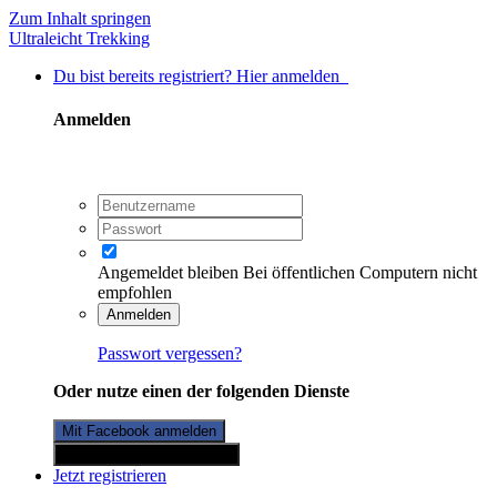
Zum Inhalt springen
Ultraleicht Trekking
Du bist bereits registriert? Hier anmelden
Anmelden
Angemeldet bleiben
Bei öffentlichen Computern nicht
empfohlen
Anmelden
Passwort vergessen?
Oder nutze einen der folgenden Dienste
Mit Facebook anmelden
Mit Twitterkonto anmelden
Jetzt registrieren