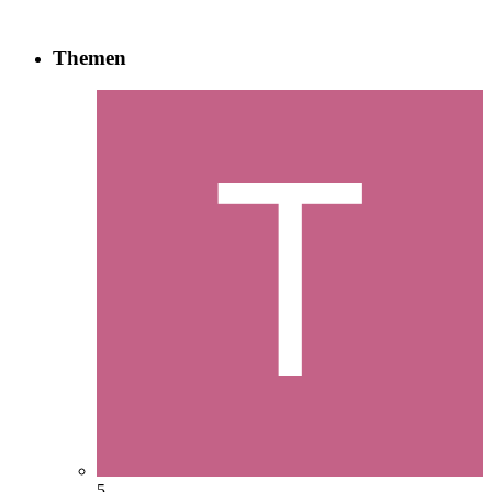
Themen
5