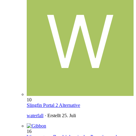
10
Slingfin Portal 2 Alternative
waterfall
· Erstellt
25. Juli
16