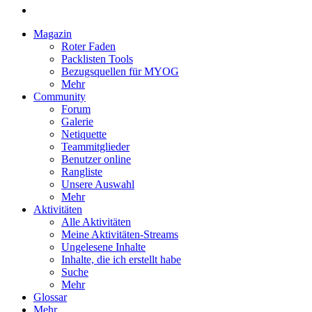
Magazin
Roter Faden
Packlisten Tools
Bezugsquellen für MYOG
Mehr
Community
Forum
Galerie
Netiquette
Teammitglieder
Benutzer online
Rangliste
Unsere Auswahl
Mehr
Aktivitäten
Alle Aktivitäten
Meine Aktivitäten-Streams
Ungelesene Inhalte
Inhalte, die ich erstellt habe
Suche
Mehr
Glossar
Mehr