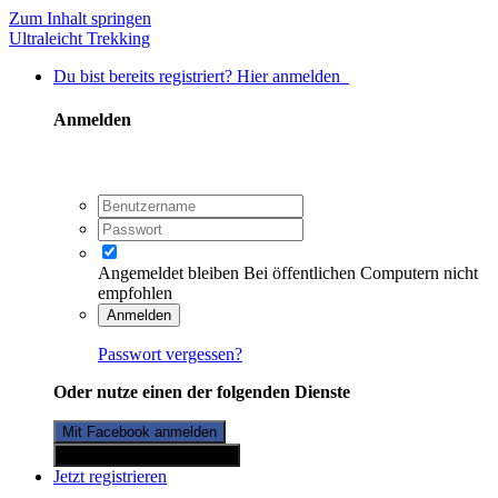
Zum Inhalt springen
Ultraleicht Trekking
Du bist bereits registriert? Hier anmelden
Anmelden
Angemeldet bleiben
Bei öffentlichen Computern nicht
empfohlen
Anmelden
Passwort vergessen?
Oder nutze einen der folgenden Dienste
Mit Facebook anmelden
Mit Twitterkonto anmelden
Jetzt registrieren