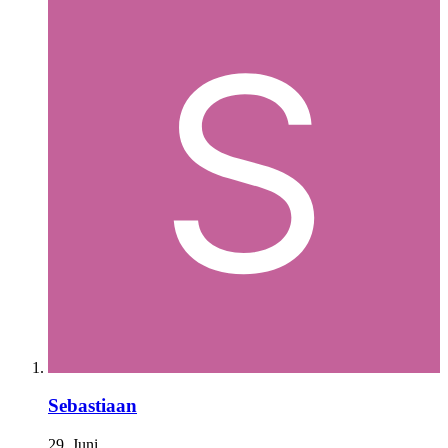
Sebastiaan
29. Juni