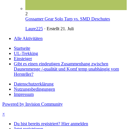
2
Gossamer Gear Solo Tarp vs. SMD Deschutes
Laure225
· Erstellt
21. Juli
Alle Aktivitäten
Startseite
UL-Trekking
Einsteiger
Gibt es einen eindeutigen Zusammenhang zwischen
Daunenmenge /-qualität und Komf temp unabhängig vom
Hersteller?
Datenschutzerklärung
Nutzungsbedingungen
Impressum
Powered by Invision Community
×
Du bist bereits registriert? Hier anmelden
Jetzt registrieren