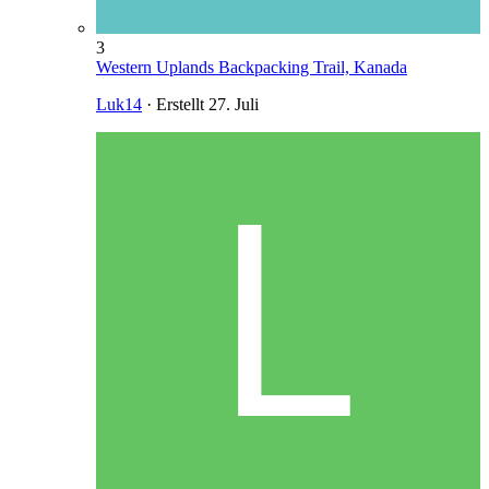
3
Western Uplands Backpacking Trail, Kanada
Luk14
· Erstellt
27. Juli