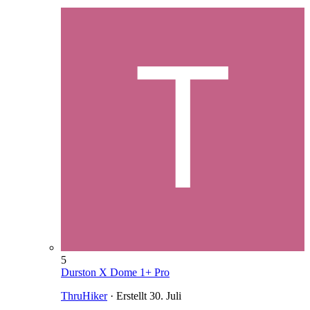
5
Durston X Dome 1+ Pro
ThruHiker
· Erstellt
30. Juli