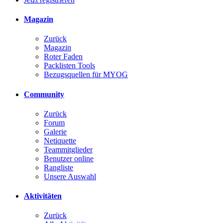
Magazin
Zurück
Magazin
Roter Faden
Packlisten Tools
Bezugsquellen für MYOG
Community
Zurück
Forum
Galerie
Netiquette
Teammitglieder
Benutzer online
Rangliste
Unsere Auswahl
Aktivitäten
Zurück