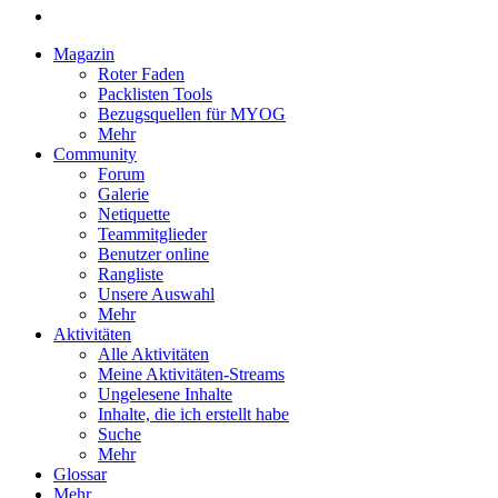
Magazin
Roter Faden
Packlisten Tools
Bezugsquellen für MYOG
Mehr
Community
Forum
Galerie
Netiquette
Teammitglieder
Benutzer online
Rangliste
Unsere Auswahl
Mehr
Aktivitäten
Alle Aktivitäten
Meine Aktivitäten-Streams
Ungelesene Inhalte
Inhalte, die ich erstellt habe
Suche
Mehr
Glossar
Mehr