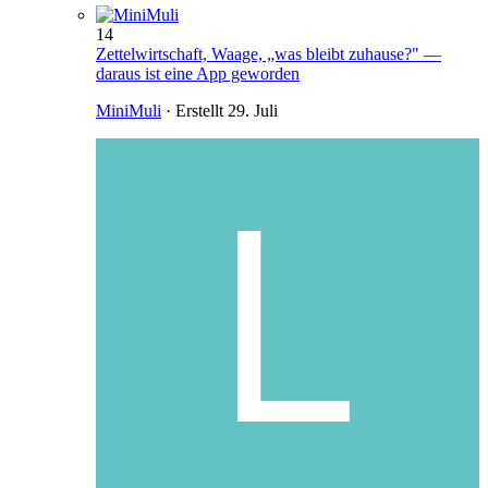
14
Zettelwirtschaft, Waage, „was bleibt zuhause?" —
daraus ist eine App geworden
MiniMuli
· Erstellt
29. Juli