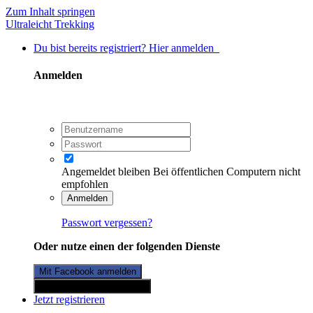
Zum Inhalt springen
Ultraleicht Trekking
Du bist bereits registriert? Hier anmelden
Anmelden
Angemeldet bleiben
Bei öffentlichen Computern nicht
empfohlen
Anmelden
Passwort vergessen?
Oder nutze einen der folgenden Dienste
Mit Facebook anmelden
Mit Twitterkonto anmelden
Jetzt registrieren