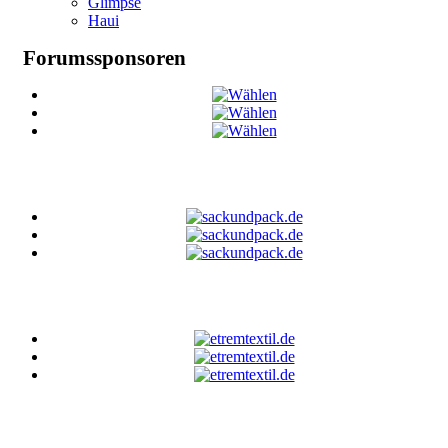
Glimpse
Haui
Forumssponsoren