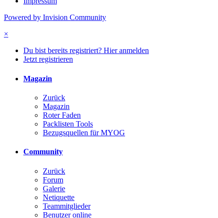
Impressum
Powered by Invision Community
×
Du bist bereits registriert? Hier anmelden
Jetzt registrieren
Magazin
Zurück
Magazin
Roter Faden
Packlisten Tools
Bezugsquellen für MYOG
Community
Zurück
Forum
Galerie
Netiquette
Teammitglieder
Benutzer online