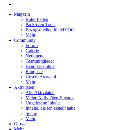
Magazin
Roter Faden
Packlisten Tools
Bezugsquellen für MYOG
Mehr
Community
Forum
Galerie
Netiquette
Teammitglieder
Benutzer online
Rangliste
Unsere Auswahl
Mehr
Aktivitäten
Alle Aktivitäten
Meine Aktivitäten-Streams
Ungelesene Inhalte
Inhalte, die ich erstellt habe
Suche
Mehr
Glossar
Mehr