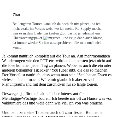
Zitat
Bei längeren Touren kann ich da doch eh nix planen, da ich
nicht exakt im Voraus weis, wo ich meine Re-Supply mache,
was es in dem Laden zu kaufen gibt, das ist ja jedesmal ein
Überraschungspaket
und ist ja dann auch klasse,
da immer wieder Sachen auszuprobieren, die man noch nicht
kennt.
Ja kommt natürlich komplett auf die Tour an. Auf mehrmonatigen
Wanderungen wie den PCT etc. würden die meisten jetzt nicht auf
die Idee kommen jeden Tag zu planen. Wobei es auch die ein oder
anderen bekannter TikToker / YouTuber gibt, die das so machen.
Der Vorteil ist natürlich, dass wenn man sein "Set" hat an Essen es
vieles einfacher macht. Wäre mir glaube ich aber zu viel
Planungsaufwand mit dem zuschicken für so lange touren.
Deswegen ja, für mich aktuell eher Interessant für
Mehrtägige/Wöchige Touren. Ich bereite mir oft zu Hause was vor,
vakkumiere das und weiß dann wie viel ich von was brauche.
Und benutze meine Tabellen auch oft zum Testen. Bei meiner