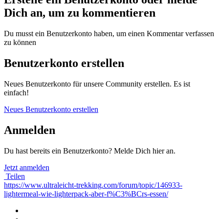
Dich an, um zu kommentieren
Du musst ein Benutzerkonto haben, um einen Kommentar verfassen
zu können
Benutzerkonto erstellen
Neues Benutzerkonto für unsere Community erstellen. Es ist
einfach!
Neues Benutzerkonto erstellen
Anmelden
Du hast bereits ein Benutzerkonto? Melde Dich hier an.
Jetzt anmelden
Teilen
https://www.ultraleicht-trekking.com/forum/topic/146933-
lightermeal-wie-lighterpack-aber-f%C3%BCrs-essen/