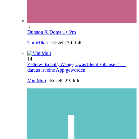
5
Durston X Dome 1+ Pro
ThruHiker
· Erstellt
30. Juli
14
Zettelwirtschaft, Waage, „was bleibt zuhause?" —
daraus ist eine App geworden
MiniMuli
· Erstellt
29. Juli