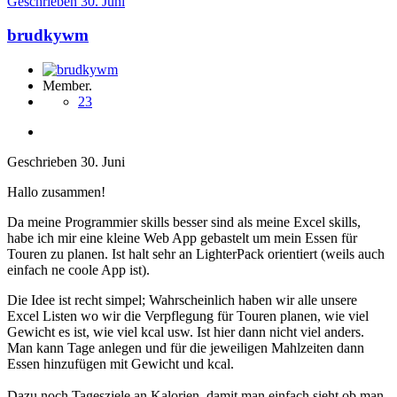
Geschrieben
30. Juni
brudkywm
Member.
23
Geschrieben
30. Juni
Hallo zusammen!
Da meine Programmier skills besser sind als meine Excel skills,
habe ich mir eine kleine Web App gebastelt um mein Essen für
Touren zu planen. Ist halt sehr an LighterPack orientiert (weils auch
einfach ne coole App ist).
Die Idee ist recht simpel; Wahrscheinlich haben wir alle unsere
Excel Listen wo wir die Verpflegung für Touren planen, wie viel
Gewicht es ist, wie viel kcal usw. Ist hier dann nicht viel anders.
Man kann Tage anlegen und für die jeweiligen Mahlzeiten dann
Essen hinzufügen mit Gewicht und kcal.
Dazu noch Tagesziele an Kalorien, damit man einfach sieht ob man