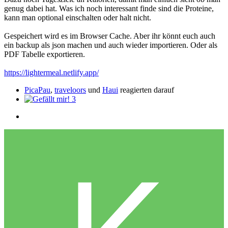
genug dabei hat. Was ich noch interessant finde sind die Proteine,
kann man optional einschalten oder halt nicht.
Gespeichert wird es im Browser Cache. Aber ihr könnt euch auch
ein backup als json machen und auch wieder importieren. Oder als
PDF Tabelle exportieren.
https://lightermeal.netlify.app/
PicaPau
,
traveloors
und
Haui
reagierten darauf
3