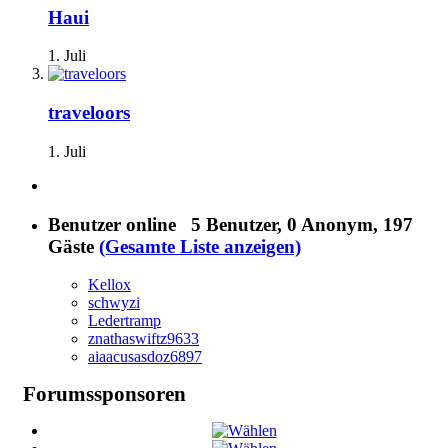
Haui
1. Juli
traveloors
1. Juli
Benutzer online
5 Benutzer
, 0 Anonym, 197
Gäste
(Gesamte Liste anzeigen)
Kellox
schwyzi
Ledertramp
znathaswiftz9633
aiaacusasdoz6897
Forumssponsoren