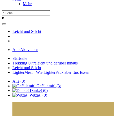
Mehr
Leicht und Seicht
Alle Aktivitäten
Startseite
Trekking Ultraleicht und darüber hinaus
Leicht und Seicht
LighterMeal - Wie LighterPack aber fürs Essen
Alle
(3)
Gefällt mir!
(3)
Danke!
(0)
Witzig!
(0)