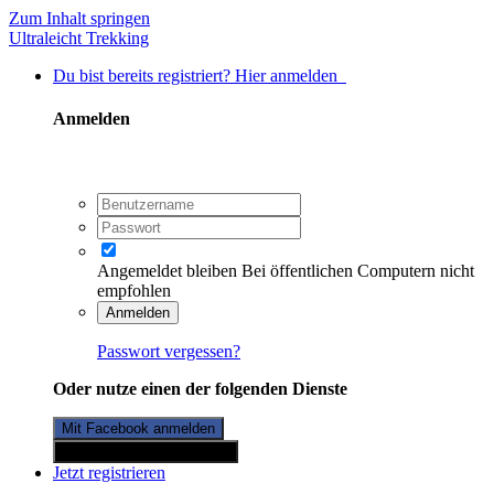
Zum Inhalt springen
Ultraleicht Trekking
Du bist bereits registriert? Hier anmelden
Anmelden
Angemeldet bleiben
Bei öffentlichen Computern nicht
empfohlen
Anmelden
Passwort vergessen?
Oder nutze einen der folgenden Dienste
Mit Facebook anmelden
Mit Twitterkonto anmelden
Jetzt registrieren