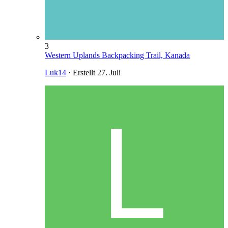
3
Western Uplands Backpacking Trail, Kanada
Luk14
· Erstellt
27. Juli