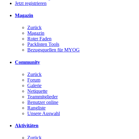
Jetzt registrieren
Magazin
Zurück
Magazin
Roter Faden
Packlisten Tools
Bezugsquellen für MYOG
Community
Zurück
Forum
Galerie
Netiquette
Teammitglieder
Benutzer online
Rangliste
Unsere Auswahl
Aktivitäten
Zurück