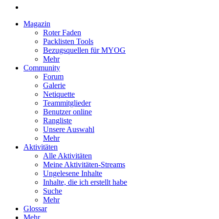
Magazin
Roter Faden
Packlisten Tools
Bezugsquellen für MYOG
Mehr
Community
Forum
Galerie
Netiquette
Teammitglieder
Benutzer online
Rangliste
Unsere Auswahl
Mehr
Aktivitäten
Alle Aktivitäten
Meine Aktivitäten-Streams
Ungelesene Inhalte
Inhalte, die ich erstellt habe
Suche
Mehr
Glossar
Mehr