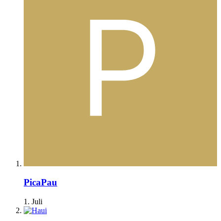
PicaPau
1. Juli