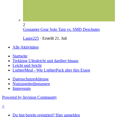
2
Gossamer Gear Solo Tarp vs. SMD Deschutes
Laure225
· Erstellt
21. Juli
Alle Aktivitäten
Startseite
Trekking Ultraleicht und darüber hinaus
Leicht und Seicht
LighterMeal - Wie LighterPack aber fürs Essen
Datenschutzerklärung
Nutzungsbedingungen
Impressum
Powered by Invision Community
×
Du bist bereits registriert? Hier anmelden