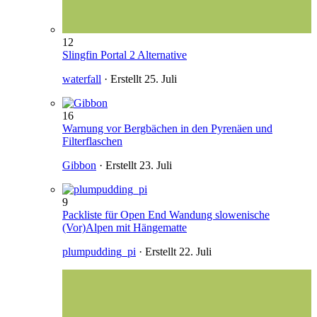
12
Slingfin Portal 2 Alternative
waterfall
· Erstellt
25. Juli
16
Warnung vor Bergbächen in den Pyrenäen und
Filterflaschen
Gibbon
· Erstellt
23. Juli
9
Packliste für Open End Wandung slowenische
(Vor)Alpen mit Hängematte
plumpudding_pi
· Erstellt
22. Juli