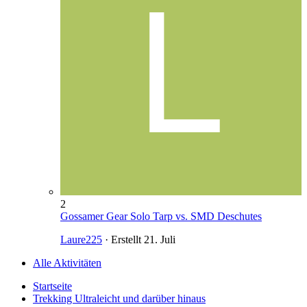
2
Gossamer Gear Solo Tarp vs. SMD Deschutes
Laure225
· Erstellt
21. Juli
Alle Aktivitäten
Startseite
Trekking Ultraleicht und darüber hinaus