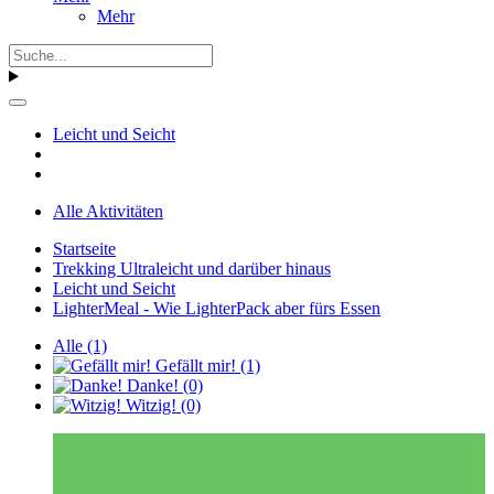
Mehr
Leicht und Seicht
Alle Aktivitäten
Startseite
Trekking Ultraleicht und darüber hinaus
Leicht und Seicht
LighterMeal - Wie LighterPack aber fürs Essen
Alle
(1)
Gefällt mir!
(1)
Danke!
(0)
Witzig!
(0)