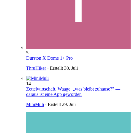
5
Durston X Dome 1+ Pro
ThruHiker
· Erstellt
30. Juli
14
Zettelwirtschaft, Waage, „was bleibt zuhause?" —
daraus ist eine App geworden
MiniMuli
· Erstellt
29. Juli