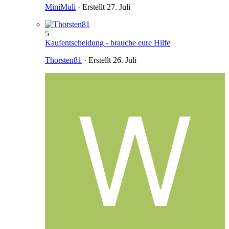
MiniMuli
· Erstellt
27. Juli
5
Kaufentscheidung - brauche eure Hilfe
Thorsten81
· Erstellt
26. Juli