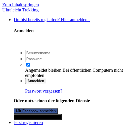
Zum Inhalt springen
Ultraleicht Trekking
Du bist bereits registriert? Hier anmelden
Anmelden
Angemeldet bleiben
Bei öffentlichen Computern nicht
empfohlen
Anmelden
Passwort vergessen?
Oder nutze einen der folgenden Dienste
Mit Facebook anmelden
Mit Twitterkonto anmelden
Jetzt registrieren