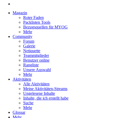
Magazin
Roter Faden
Packlisten Tools
Bezugsquellen für MYOG
Mehr
Community
Forum
Galerie
Netiquette
Teammitglieder
Benutzer online
Rangliste
Unsere Auswahl
Mehr
Aktivitäten
Alle Aktivitäten
Meine Aktivitäten-Streams
Ungelesene Inhalte
Inhalte, die ich erstellt habe
Suche
Mehr
Glossar
Mehr