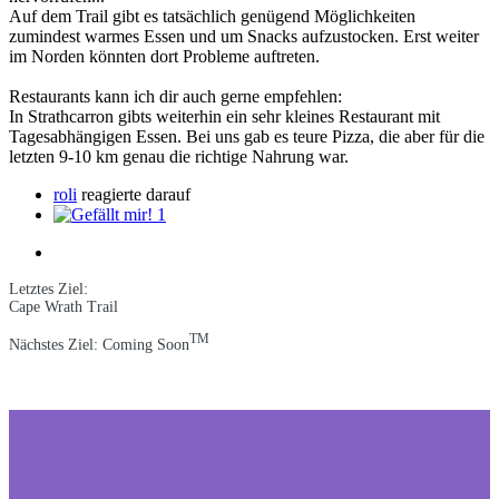
Auf dem Trail gibt es tatsächlich genügend Möglichkeiten
zumindest warmes Essen und um Snacks aufzustocken. Erst weiter
im Norden könnten dort Probleme auftreten.
Restaurants kann ich dir auch gerne empfehlen:
In Strathcarron gibts weiterhin ein sehr kleines Restaurant mit
Tagesabhängigen Essen. Bei uns gab es teure Pizza, die aber für die
letzten 9-10 km genau die richtige Nahrung war.
roli
reagierte darauf
1
Letztes Ziel:
Cape Wrath Trail
TM
Nächstes Ziel: Coming Soon