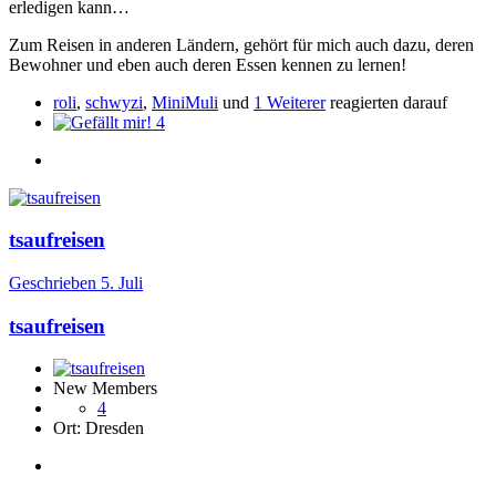
erledigen kann…
Zum Reisen in anderen Ländern, gehört für mich auch dazu, deren
Bewohner und eben auch deren Essen kennen zu lernen!
roli
,
schwyzi
,
MiniMuli
und
1 Weiterer
reagierten darauf
4
tsaufreisen
Geschrieben
5. Juli
tsaufreisen
New Members
4
Ort:
Dresden