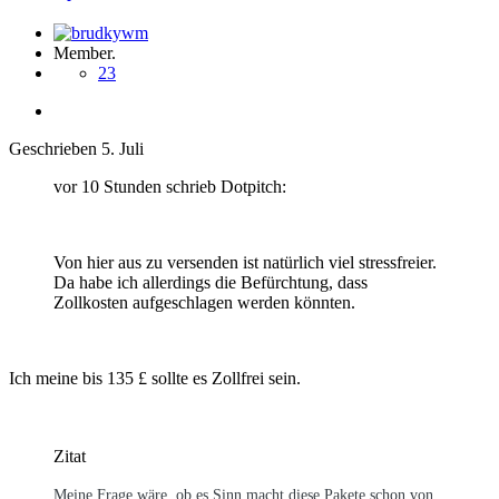
Member.
23
Geschrieben
5. Juli
vor 10 Stunden schrieb Dotpitch:
Von hier aus zu versenden ist natürlich viel stressfreier.
Da habe ich allerdings die Befürchtung, dass
Zollkosten aufgeschlagen werden könnten.
Ich meine bis 135 £ sollte es Zollfrei sein.
Zitat
Meine Frage wäre, ob es Sinn macht diese Pakete schon von