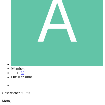
Members
32
Ort:
Karlsruhe
Geschrieben
5. Juli
Moin,