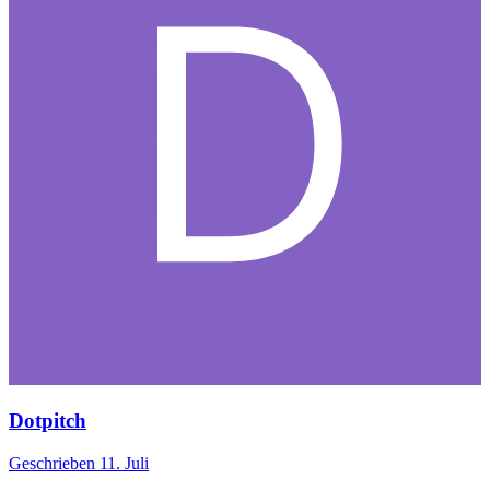
Dotpitch
Geschrieben
11. Juli