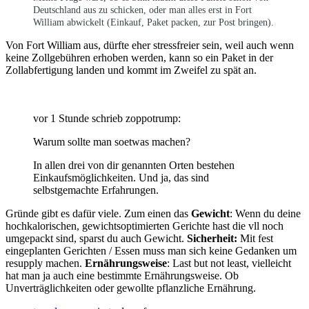
Deutschland aus zu schicken, oder man alles erst in Fort
William abwickelt (Einkauf, Paket packen, zur Post bringen).
Von Fort William aus, dürfte eher stressfreier sein, weil auch wenn
keine Zollgebühren erhoben werden, kann so ein Paket in der
Zollabfertigung landen und kommt im Zweifel zu spät an.
vor 1 Stunde schrieb zoppotrump:
Warum sollte man soetwas machen?
In allen drei von dir genannten Orten bestehen
Einkaufsmöglichkeiten. Und ja, das sind
selbstgemachte Erfahrungen.
Gründe gibt es dafür viele. Zum einen das
Gewicht
: Wenn du deine
hochkalorischen, gewichtsoptimierten Gerichte hast die vll noch
umgepackt sind, sparst du auch Gewicht.
Sicherheit:
Mit fest
eingeplanten Gerichten / Essen muss man sich keine Gedanken um
resupply machen.
Ernährungsweise
: Last but not least, vielleicht
hat man ja auch eine bestimmte Ernährungsweise. Ob
Unverträglichkeiten oder gewollte pflanzliche Ernährung.