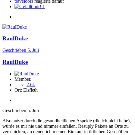
traveloors
reagierte darauf
1
RaulDuke
Geschrieben
5. Juli
RaulDuke
Member.
2,6k
Ort:
Elsfleth
Geschrieben
5. Juli
Also außer durch die gesundheitlichen Aspekte (die ich nicht habe),
würde es mir nie und nimmer einfallen, Resuply Pakete an Orte zu
verschicken, an denen ich meinen Einkauf in örtlichen Geschäften