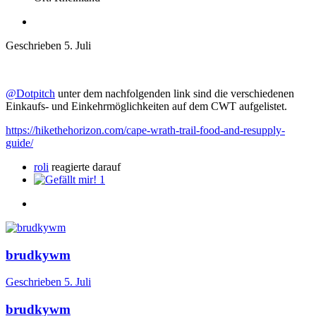
Geschrieben
5. Juli
@Dotpitch
unter dem nachfolgenden link sind die verschiedenen
Einkaufs- und Einkehrmöglichkeiten auf dem CWT aufgelistet.
https://hikethehorizon.com/cape-wrath-trail-food-and-resupply-
guide/
roli
reagierte darauf
1
brudkywm
Geschrieben
5. Juli
brudkywm