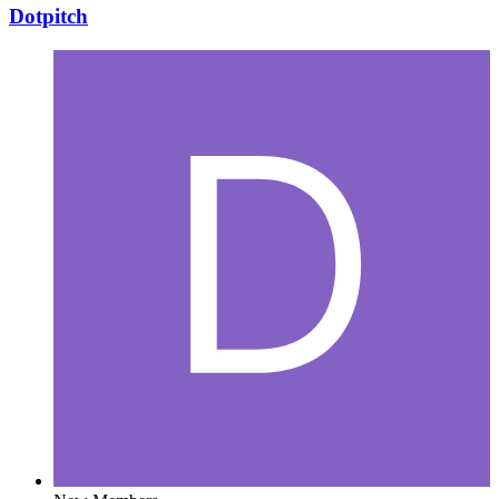
Dotpitch