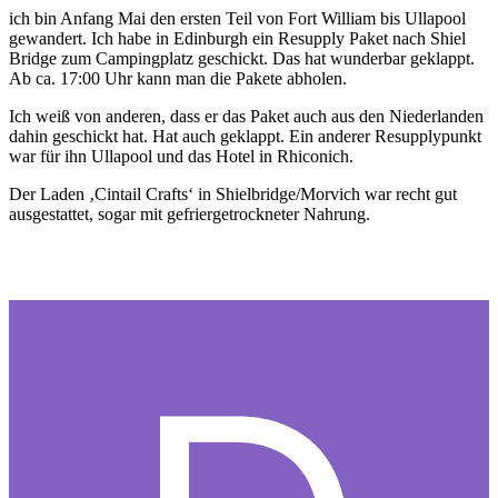
ich bin Anfang Mai den ersten Teil von Fort William bis Ullapool
gewandert. Ich habe in Edinburgh ein Resupply Paket nach Shiel
Bridge zum Campingplatz geschickt. Das hat wunderbar geklappt.
Ab ca. 17:00 Uhr kann man die Pakete abholen.
Ich weiß von anderen, dass er das Paket auch aus den Niederlanden
dahin geschickt hat. Hat auch geklappt. Ein anderer Resupplypunkt
war für ihn Ullapool und das Hotel in Rhiconich.
Der Laden ‚Cintail Crafts‘ in Shielbridge/Morvich war recht gut
ausgestattet, sogar mit gefriergetrockneter Nahrung.