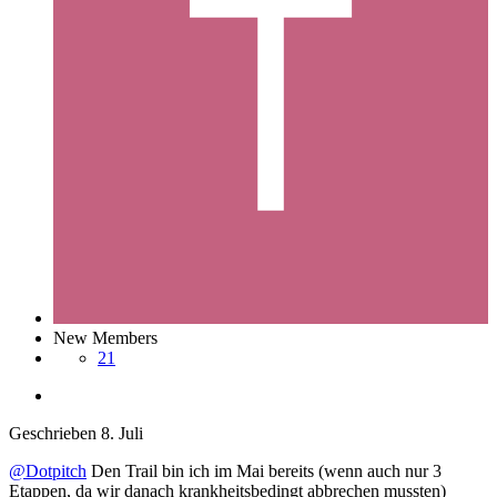
New Members
21
Geschrieben
8. Juli
@Dotpitch
Den Trail bin ich im Mai bereits (wenn auch nur 3
Etappen, da wir danach krankheitsbedingt abbrechen mussten)