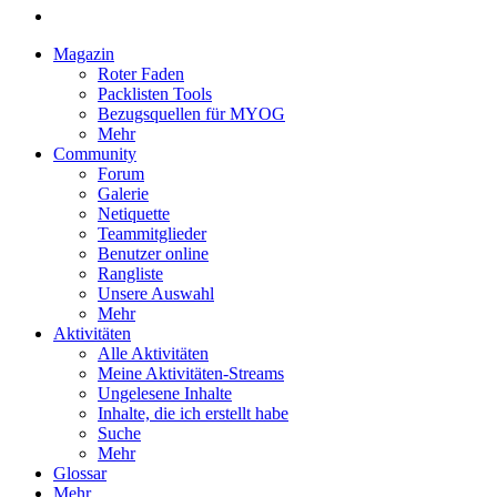
Magazin
Roter Faden
Packlisten Tools
Bezugsquellen für MYOG
Mehr
Community
Forum
Galerie
Netiquette
Teammitglieder
Benutzer online
Rangliste
Unsere Auswahl
Mehr
Aktivitäten
Alle Aktivitäten
Meine Aktivitäten-Streams
Ungelesene Inhalte
Inhalte, die ich erstellt habe
Suche
Mehr
Glossar
Mehr