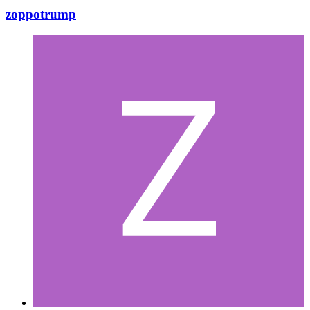
zoppotrump