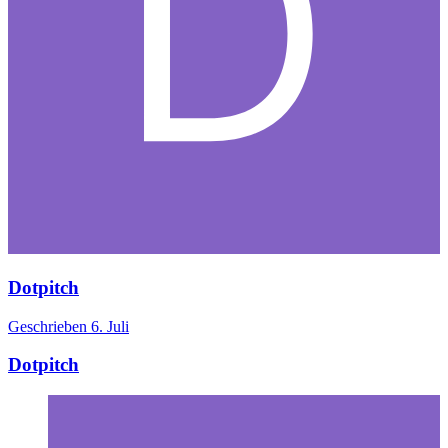
Dotpitch
Geschrieben
6. Juli
Dotpitch