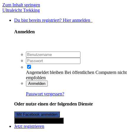
Zum Inhalt springen
Ultraleicht Trekking
Du bist bereits registriert? Hier anmelden
Anmelden
Angemeldet bleiben
Bei öffentlichen Computern nicht
empfohlen
Anmelden
Passwort vergessen?
Oder nutze einen der folgenden Dienste
Mit Facebook anmelden
Mit Twitterkonto anmelden
Jetzt registrieren