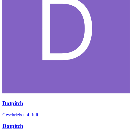
Dotpitch
Geschrieben
4. Juli
Dotpitch