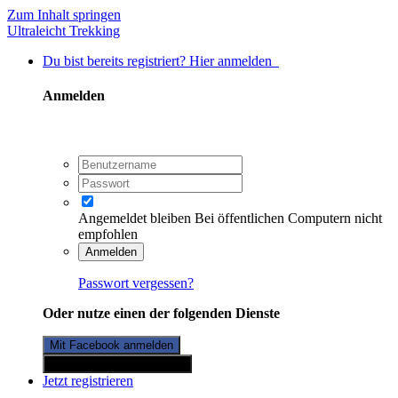
Zum Inhalt springen
Ultraleicht Trekking
Du bist bereits registriert? Hier anmelden
Anmelden
Angemeldet bleiben
Bei öffentlichen Computern nicht
empfohlen
Anmelden
Passwort vergessen?
Oder nutze einen der folgenden Dienste
Mit Facebook anmelden
Mit Twitterkonto anmelden
Jetzt registrieren