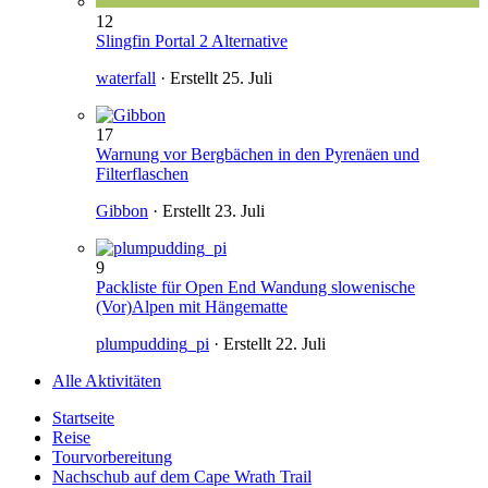
12
Slingfin Portal 2 Alternative
waterfall
· Erstellt
25. Juli
17
Warnung vor Bergbächen in den Pyrenäen und
Filterflaschen
Gibbon
· Erstellt
23. Juli
9
Packliste für Open End Wandung slowenische
(Vor)Alpen mit Hängematte
plumpudding_pi
· Erstellt
22. Juli
Alle Aktivitäten
Startseite
Reise
Tourvorbereitung
Nachschub auf dem Cape Wrath Trail