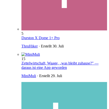
5
Durston X Dome 1+ Pro
ThruHiker
· Erstellt
30. Juli
15
Zettelwirtschaft, Waage, „was bleibt zuhause?" —
daraus ist eine App geworden
MiniMuli
· Erstellt
29. Juli