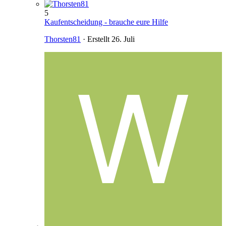
5
Kaufentscheidung - brauche eure Hilfe
Thorsten81
· Erstellt
26. Juli