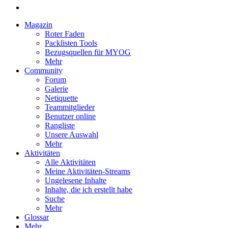
Magazin
Roter Faden
Packlisten Tools
Bezugsquellen für MYOG
Mehr
Community
Forum
Galerie
Netiquette
Teammitglieder
Benutzer online
Rangliste
Unsere Auswahl
Mehr
Aktivitäten
Alle Aktivitäten
Meine Aktivitäten-Streams
Ungelesene Inhalte
Inhalte, die ich erstellt habe
Suche
Mehr
Glossar
Mehr