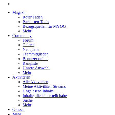
Magazin
Roter Faden
Packlisten Tools
Bezugsquellen für MYOG
Mehr
Community
Forum
Galerie
Netiquette
Teammitglieder
Benutzer online
Rangliste
Unsere Auswahl
Mehr
Aktivitäten
Alle Aktivitäten
Meine Aktivitäten-Streams
Ungelesene Inhalte
Inhalte, die ich erstellt habe
Suche
Mehr
Glossar
Mehr