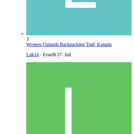
3
Western Uplands Backpacking Trail, Kanada
Luk14
· Erstellt
27. Juli