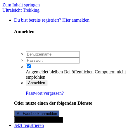
Zum Inhalt springen
Ultraleicht Trekking
Du bist bereits registriert? Hier anmelden
Anmelden
Angemeldet bleiben
Bei öffentlichen Computern nicht
empfohlen
Anmelden
Passwort vergessen?
Oder nutze einen der folgenden Dienste
Mit Facebook anmelden
Mit Twitterkonto anmelden
Jetzt registrieren