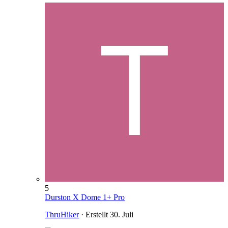
5
Durston X Dome 1+ Pro
ThruHiker
· Erstellt
30. Juli