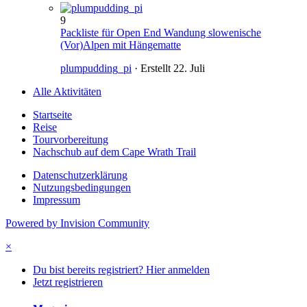
9
Packliste für Open End Wandung slowenische
(Vor)Alpen mit Hängematte
plumpudding_pi
· Erstellt
22. Juli
Alle Aktivitäten
Startseite
Reise
Tourvorbereitung
Nachschub auf dem Cape Wrath Trail
Datenschutzerklärung
Nutzungsbedingungen
Impressum
Powered by Invision Community
×
Du bist bereits registriert? Hier anmelden
Jetzt registrieren