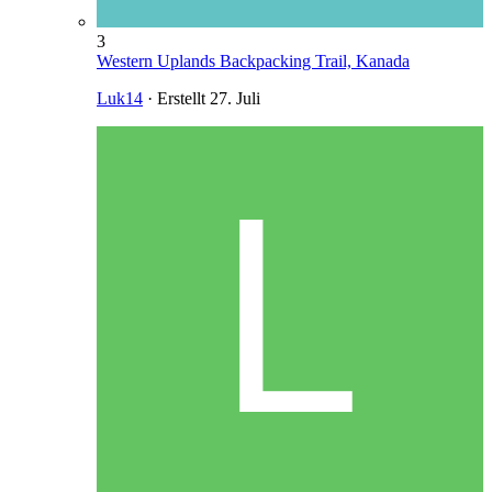
3
Western Uplands Backpacking Trail, Kanada
Luk14
· Erstellt
27. Juli