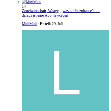
14
Zettelwirtschaft, Waage, „was bleibt zuhause?" —
daraus ist eine App geworden
MiniMuli
· Erstellt
29. Juli