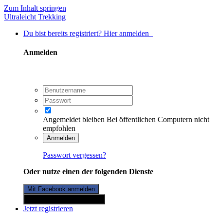
Zum Inhalt springen
Ultraleicht Trekking
Du bist bereits registriert? Hier anmelden
Anmelden
Angemeldet bleiben
Bei öffentlichen Computern nicht
empfohlen
Anmelden
Passwort vergessen?
Oder nutze einen der folgenden Dienste
Mit Facebook anmelden
Mit Twitterkonto anmelden
Jetzt registrieren