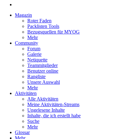
Magazin
Roter Faden
Packlisten Tools
Bezugsquellen für MYOG
Mehr
Community
Forum
Galerie
Netiquette
Teammitglieder
Benutzer online
Rangliste
Unsere Auswahl
Mehr
Aktivitäten
Alle Aktivitäten
Meine Aktivitäten-Streams
Ungelesene Inhalte
Inhalte, die ich erstellt habe
Suche
Mehr
Glossar
Mehr