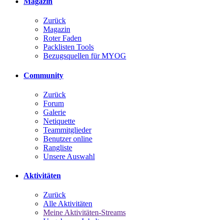
Magazin
Zurück
Magazin
Roter Faden
Packlisten Tools
Bezugsquellen für MYOG
Community
Zurück
Forum
Galerie
Netiquette
Teammitglieder
Benutzer online
Rangliste
Unsere Auswahl
Aktivitäten
Zurück
Alle Aktivitäten
Meine Aktivitäten-Streams