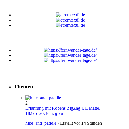
Themen
2
Erfahrung mit Robens ZigZag UL Matte,
182x51x0,3cm, grau
hike_and_paddle
· Erstellt
vor 14 Stunden