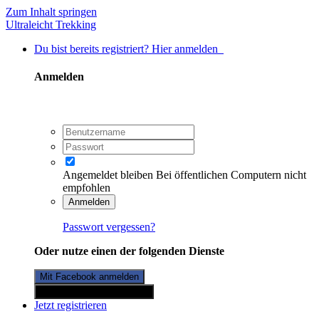
Zum Inhalt springen
Ultraleicht Trekking
Du bist bereits registriert? Hier anmelden
Anmelden
Angemeldet bleiben
Bei öffentlichen Computern nicht
empfohlen
Anmelden
Passwort vergessen?
Oder nutze einen der folgenden Dienste
Mit Facebook anmelden
Mit Twitterkonto anmelden
Jetzt registrieren