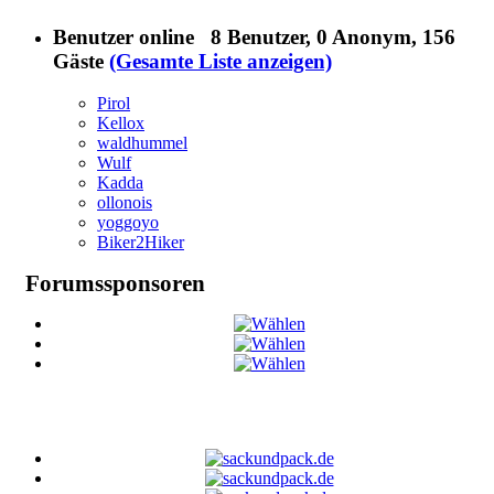
Benutzer online
8 Benutzer
, 0 Anonym, 156
Gäste
(Gesamte Liste anzeigen)
Pirol
Kellox
waldhummel
Wulf
Kadda
ollonois
yoggoyo
Biker2Hiker
Forumssponsoren