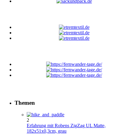
Themen
2
Erfahrung mit Robens ZigZag UL Matte,
182x51x0,3cm, grau