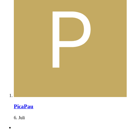
PicaPau
6. Juli