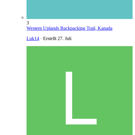
3
Western Uplands Backpacking Trail, Kanada
Luk14
· Erstellt
27. Juli