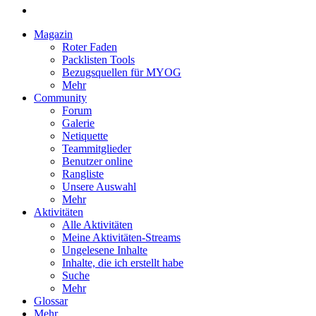
Magazin
Roter Faden
Packlisten Tools
Bezugsquellen für MYOG
Mehr
Community
Forum
Galerie
Netiquette
Teammitglieder
Benutzer online
Rangliste
Unsere Auswahl
Mehr
Aktivitäten
Alle Aktivitäten
Meine Aktivitäten-Streams
Ungelesene Inhalte
Inhalte, die ich erstellt habe
Suche
Mehr
Glossar
Mehr