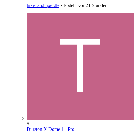
hike_and_paddle
· Erstellt
vor 21 Stunden
5
Durston X Dome 1+ Pro