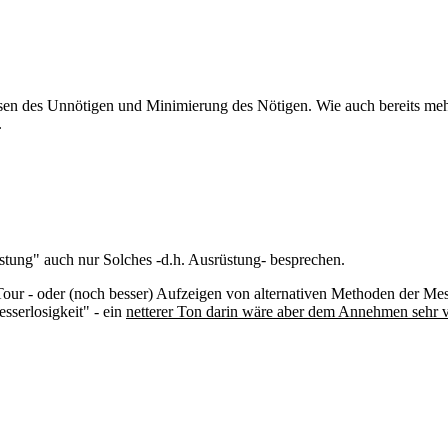
en des Unnötigen und Minimierung des Nötigen. Wie auch bereits mehrfa
.
ung" auch nur Solches -d.h. Ausrüstung- besprechen.
r - oder (noch besser) Aufzeigen von alternativen Methoden der Messe
sserlosigkeit" - ein
netterer Ton darin wäre aber dem Annehmen sehr vi