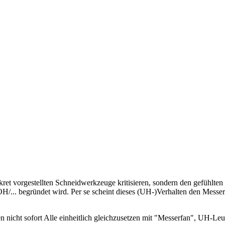
ret vorgestellten Schneidwerkzeuge kritisieren, sondern den gefühlt
/... begründet wird. Per se scheint dieses (UH-)Verhalten den Messe
.
cht sofort Alle einheitlich gleichzusetzen mit "Messerfan", UH-Leuten