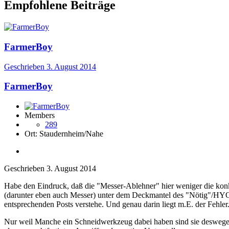
Empfohlene Beiträge
FarmerBoy
Geschrieben
3. August 2014
FarmerBoy
Members
289
Ort:
Staudernheim/Nahe
Geschrieben
3. August 2014
Habe den Eindruck, daß die "Messer-Ablehner" hier weniger die konk
(darunter eben auch Messer) unter dem Deckmantel des "Nötig"/HYOH
entsprechenden Posts verstehe. Und genau darin liegt m.E. der Fehler
Nur weil Manche ein Schneidwerkzeug dabei haben sind sie deswegen ni