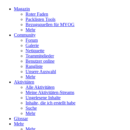
Magazin
Roter Faden
Packlisten Tools
Bezugsquellen für MYOG
Mehr
Community
Forum
Galerie
Netiquette
Teammitglieder
Benutzer online
Rangliste
Unsere Auswahl
Mehr
Aktivitäten
Alle Aktivitäten
Meine Aktivitäten-Streams
Ungelesene Inhalte
Inhalte, die ich erstellt habe
Suche
Mehr
Glossar
Mehr
Mehr