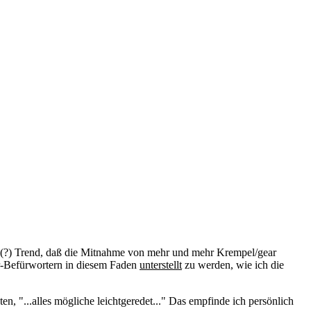
en (?) Trend, daß die Mitnahme von mehr und mehr Krempel/gear
r-Befürwortern in diesem Faden
unterstellt
zu werden, wie ich die
, "...alles mögliche leichtgeredet..." Das empfinde ich persönlich