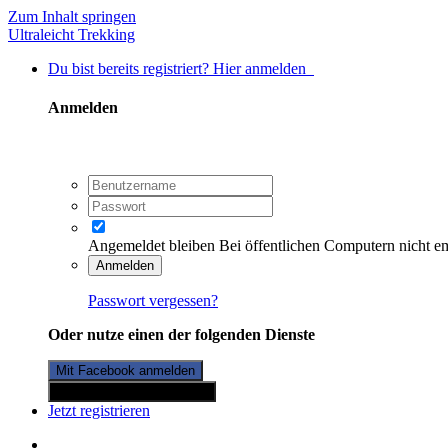
Zum Inhalt springen
Ultraleicht Trekking
Du bist bereits registriert? Hier anmelden
Anmelden
Angemeldet bleiben
Bei öffentlichen Computern nicht e
Anmelden
Passwort vergessen?
Oder nutze einen der folgenden Dienste
Mit Facebook anmelden
Mit Twitterkonto anmelden
Jetzt registrieren