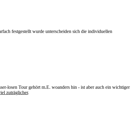
ch festgestellt wurde unterscheiden sich die individuellen
r-losen Tour gehört m.E. woanders hin - ist aber auch ein wichtiger
el zuträglicher
.