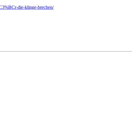
f%C3%BCr-die-klinge-brechen/