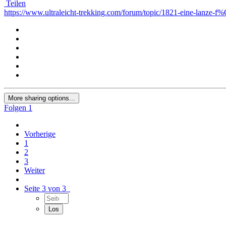
Teilen
https://www.ultraleicht-trekking.com/forum/topic/1821-eine-lanze-
More sharing options...
Folgen
1
Vorherige
1
2
3
Weiter
Seite 3 von 3