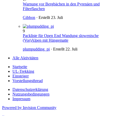
Warnung vor Bergbächen in den Pyrenäen und
Filterflaschen
Gibbon
· Erstellt
23. Juli
9
Packliste für Open End Wandung slowenische
(Vor)Alpen mit Hängematte
plumpudding_pi
· Erstellt
22. Juli
Alle Aktivitäten
Startseite
UL-Trekking
Einsteiger
Vorstellungsthread
Datenschutzerklärung
Nutzungsbedingungen
Impressum
Powered by Invision Community