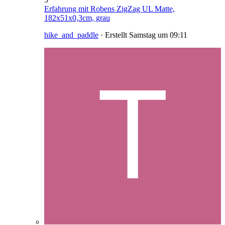
Erfahrung mit Robens ZigZag UL Matte,
182x51x0,3cm, grau
hike_and_paddle
· Erstellt
Samstag um 09:11