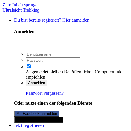
Zum Inhalt springen
Ultraleicht Trekking
Du bist bereits registriert? Hier anmelden
Anmelden
Angemeldet bleiben
Bei öffentlichen Computern nicht
empfohlen
Anmelden
Passwort vergessen?
Oder nutze einen der folgenden Dienste
Mit Facebook anmelden
Mit Twitterkonto anmelden
Jetzt registrieren