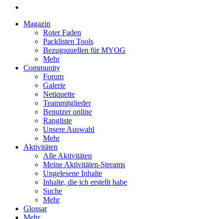
Magazin
Roter Faden
Packlisten Tools
Bezugsquellen für MYOG
Mehr
Community
Forum
Galerie
Netiquette
Teammitglieder
Benutzer online
Rangliste
Unsere Auswahl
Mehr
Aktivitäten
Alle Aktivitäten
Meine Aktivitäten-Streams
Ungelesene Inhalte
Inhalte, die ich erstellt habe
Suche
Mehr
Glossar
Mehr