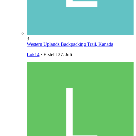
3
Western Uplands Backpacking Trail, Kanada
Luk14
· Erstellt
27. Juli