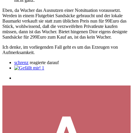
nicht ganz.
Eben, da Wucher das Ausnutzen einer Notsituation voraussetzt.
Werden in einem Flutgebiet Sandsäcke gebraucht und der lokale
Baumarkt verkauft sie statt zum üblichen Preis nun für 99Euro das
Stück, wohlwissend, daß die verzweifelten Privatleute kaufen
müssen, dann ist das Wucher. Bietet hingenen Dior eigens designte
Sandsäcke für 299Euro zum Kauf an, ist das kein Wucher.
Ich denke, im vorliegenden Fall geht es um das Erzeugen von
Aufmerksamkeit.
schrenz
reagierte darauf
1