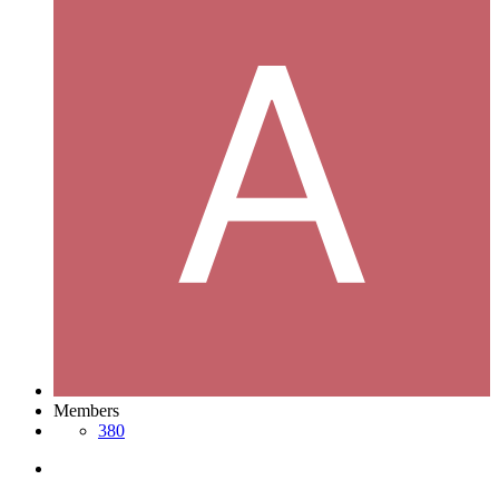
Members
380