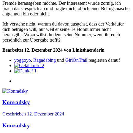
Fremde herausgeben möchte. Der Interessent wurde zornig, ich
brach das Gespräch ab und fragte mich, ob ich einer Betrugsmasche
entgangen bin oder nicht.
Ich verstehe nicht, warum du davon ausgehst, dass der Verkäufer
dich betrügen will, nur weil er seine Telefonnummer nicht
herausgibt. Wozu willst du denn seine Nummer, wenn ihr euch
persönlich zur Übergabe trefft?
Bearbeitet
12. Dezember 2024
von Linkshaenderin
yoggoyo
,
Ragadabing
und
GirlOnTrail
reagierten darauf
2
1
Konradsky
Geschrieben
12. Dezember 2024
Konradsky