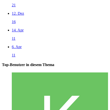
21
12. Dez
16
14. Apr
11
6. Apr
11
Top-Benutzer in diesem Thema