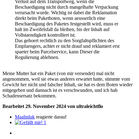
Verlust auf dem Transportweg, wenn die
Beschaedigung nicht durch mangelhafte Verpackung
verursacht wurde. Wichtig ist dabei die Reklamation
direkt beim Paketboten, wenn aeusserlich eine
Beschaedigung des Paketes festgestellt wird, muss er
halt im Zweifelsfall da bleiben, bis der Inhalt auf
Vollstaendigkeit kontrolliert ist.
Das gehoert rechtlich zu den Sorgfaltspflichten des
Empfaengers, achtet er nicht drauf und reklamiert erst
spaeter beim Parcelservice, kann Dieser die
Regulierung ablehnen.
Meine Mutter hat ein Paket (von mir versendet) mal nicht
angenommen, weil sie etwas anderes erwartet hatte, stimmte vom
Gewicht her nicht und falscher Inhalt, sie hat es dem Boten wieder
mitgegeben u
nd dannach ist es verschwunden, und ich hab
Schadensersatz bekommen.
Bearbeitet
29. November 2024
von ultraleichtflo
Maalinluk
reagierte darauf
1