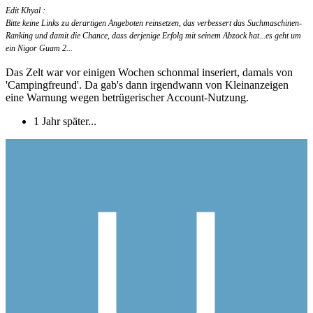
Edit Khyal :
Bitte keine Links zu derartigen Angeboten reinsetzen, das verbessert das Suchmaschinen-
Ranking und damit die Chance, dass derjenige Erfolg mit seinem Abzock hat...es geht um
ein Nigor Guam 2...
Das Zelt war vor einigen Wochen schonmal inseriert, damals von
'Campingfreund'. Da gab's dann irgendwann von Kleinanzeigen
eine Warnung wegen betrügerischer Account-Nutzung.
1 Jahr später...