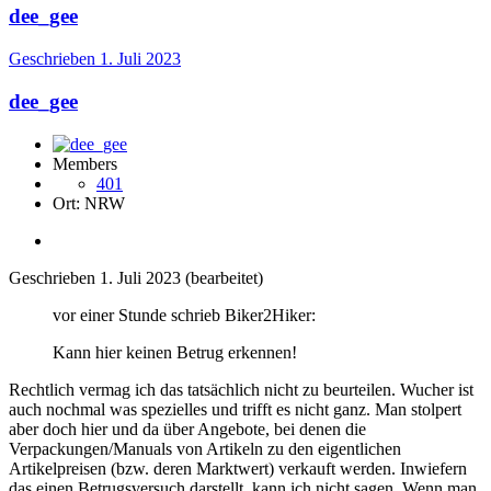
dee_gee
Geschrieben
1. Juli 2023
dee_gee
Members
401
Ort:
NRW
Geschrieben
1. Juli 2023
(bearbeitet)
vor einer Stunde schrieb Biker2Hiker:
Kann hier keinen Betrug erkennen!
Rechtlich vermag ich das tatsächlich nicht zu beurteilen. Wucher ist
auch nochmal was spezielles und trifft es nicht ganz. Man stolpert
aber doch hier und da über Angebote, bei denen die
Verpackungen/Manuals von Artikeln zu den eigentlichen
Artikelpreisen (bzw. deren Marktwert) verkauft werden. Inwiefern
das einen Betrugsversuch darstellt, kann ich nicht sagen. Wenn man