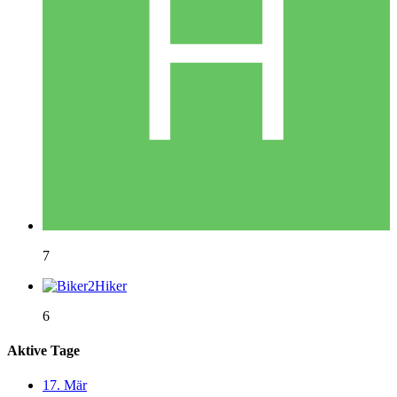
7
6
Aktive Tage
17. Mär