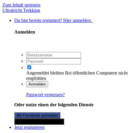
Zum Inhalt springen
Ultraleicht Trekking
Du bist bereits registriert? Hier anmelden
Anmelden
Angemeldet bleiben
Bei öffentlichen Computern nicht
empfohlen
Anmelden
Passwort vergessen?
Oder nutze einen der folgenden Dienste
Mit Facebook anmelden
Mit Twitterkonto anmelden
Jetzt registrieren