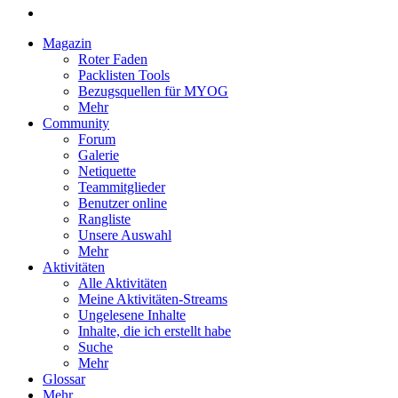
Magazin
Roter Faden
Packlisten Tools
Bezugsquellen für MYOG
Mehr
Community
Forum
Galerie
Netiquette
Teammitglieder
Benutzer online
Rangliste
Unsere Auswahl
Mehr
Aktivitäten
Alle Aktivitäten
Meine Aktivitäten-Streams
Ungelesene Inhalte
Inhalte, die ich erstellt habe
Suche
Mehr
Glossar
Mehr