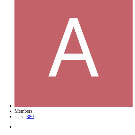
Members
380