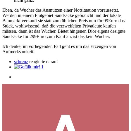
nicht ganz.
Eben, da Wucher das Ausnutzen einer Notsituation voraussetzt.
Werden in einem Flutgebiet Sandsäcke gebraucht und der lokale
Baumarkt verkauft sie statt zum üblichen Preis nun für 99Euro das
Stück, wohlwissend, daß die verzweifelten Privatleute kaufen
müssen, dann ist das Wucher. Bietet hingenen Dior eigens designte
Sandsäcke für 299Euro zum Kauf an, ist das kein Wucher.
Ich denke, im vorliegenden Fall geht es um das Erzeugen von
Aufmerksamkeit.
schrenz
reagierte darauf
1