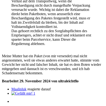
Verlust auf dem Transportweg, wenn die
Beschaedigung nicht durch mangelhafte Verpackung
verursacht wurde. Wichtig ist dabei die Reklamation
direkt beim Paketboten, wenn aeusserlich eine
Beschaedigung des Paketes festgestellt wird, muss er
halt im Zweifelsfall da bleiben, bis der Inhalt auf
Vollstaendigkeit kontrolliert ist.
Das gehoert rechtlich zu den Sorgfaltspflichten des
Empfaengers, achtet er nicht drauf und reklamiert erst
spaeter beim Parcelservice, kann Dieser die
Regulierung ablehnen.
Meine Mutter hat ein Paket (von mir versendet) mal nicht
angenommen, weil sie etwas anderes erwartet hatte, stimmte vom
Gewicht her nicht und falscher Inhalt, sie hat es dem Boten wieder
mitgegeben u
nd dannach ist es verschwunden, und ich hab
Schadensersatz bekommen.
Bearbeitet
29. November 2024
von ultraleichtflo
Maalinluk
reagierte darauf
1