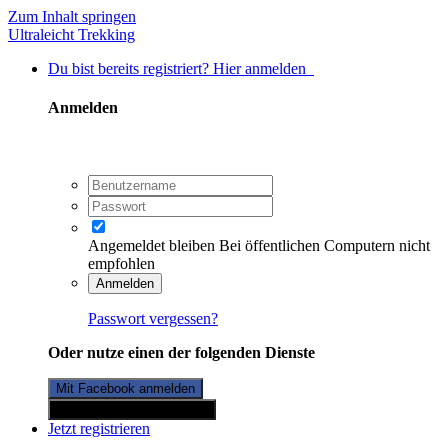
Zum Inhalt springen
Ultraleicht Trekking
Du bist bereits registriert? Hier anmelden
Anmelden
Angemeldet bleiben
Bei öffentlichen Computern nicht
empfohlen
Anmelden
Passwort vergessen?
Oder nutze einen der folgenden Dienste
Mit Facebook anmelden
Mit Twitterkonto anmelden
Jetzt registrieren