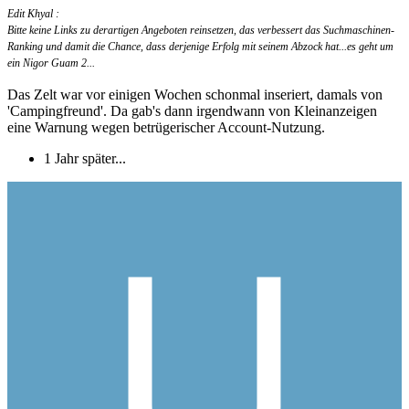
Edit Khyal :
Bitte keine Links zu derartigen Angeboten reinsetzen, das verbessert das Suchmaschinen-
Ranking und damit die Chance, dass derjenige Erfolg mit seinem Abzock hat...es geht um
ein Nigor Guam 2...
Das Zelt war vor einigen Wochen schonmal inseriert, damals von
'Campingfreund'. Da gab's dann irgendwann von Kleinanzeigen
eine Warnung wegen betrügerischer Account-Nutzung.
1 Jahr später...