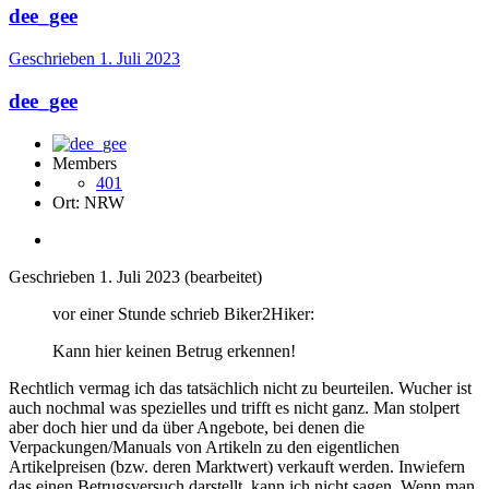
dee_gee
Geschrieben
1. Juli 2023
dee_gee
Members
401
Ort:
NRW
Geschrieben
1. Juli 2023
(bearbeitet)
vor einer Stunde schrieb Biker2Hiker:
Kann hier keinen Betrug erkennen!
Rechtlich vermag ich das tatsächlich nicht zu beurteilen. Wucher ist
auch nochmal was spezielles und trifft es nicht ganz. Man stolpert
aber doch hier und da über Angebote, bei denen die
Verpackungen/Manuals von Artikeln zu den eigentlichen
Artikelpreisen (bzw. deren Marktwert) verkauft werden. Inwiefern
das einen Betrugsversuch darstellt, kann ich nicht sagen. Wenn man