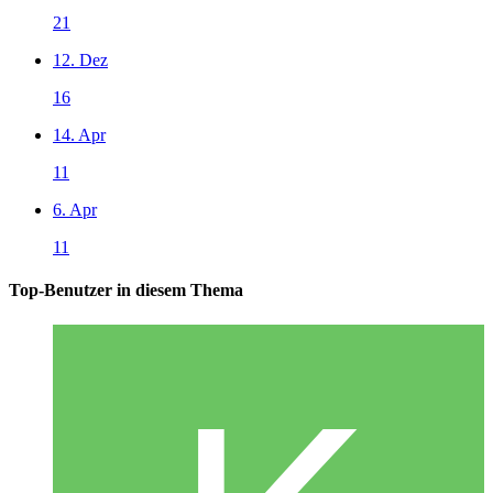
21
12. Dez
16
14. Apr
11
6. Apr
11
Top-Benutzer in diesem Thema