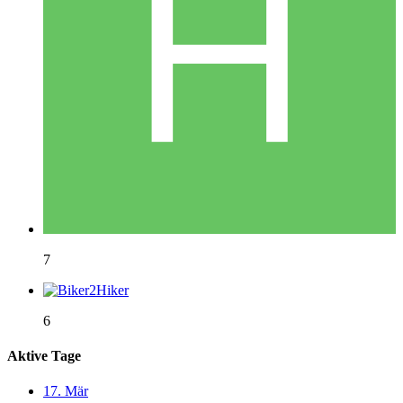
7
6
Aktive Tage
17. Mär