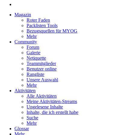
Magazin
Roter Faden
Packlisten Tools
Bezugsquellen für MYOG
Mehr
Community
Forum
Galerie
Netiquette
Teammitglieder
Benutzer online
Rangliste
Unsere Auswahl
Mehr
Aktivitäten
Alle Aktivitäten
Meine Aktivitäten-Streams
Ungelesene Inhalte
Inhalte, die ich erstellt habe
Suche
Mehr
Glossar
Mehr