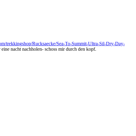
e.com/trekkingshop/Rucksaecke/Sea-To-Summit-Ultra-Sil-Dry-Day-
eine nacht nachholen- schoss mir durch den kopf.