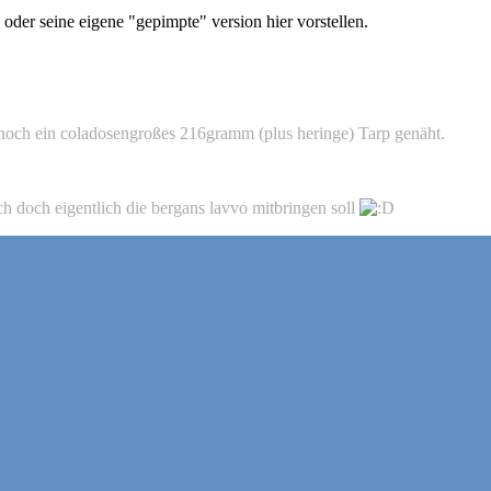
oder seine eigene "gepimpte" version hier vorstellen.
ben noch ein coladosengroßes 216gramm (plus heringe) Tarp genäht.
 doch eigentlich die bergans lavvo mitbringen soll