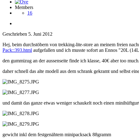
Members
16
Geschrieben
5. Juni 2012
Hej, beim durchstöbern von trekking-lite-store an meinem freien nac
Pack::393.html
aufgefallen und ich musste sofort an Ennos "20L (14L
den gummizug an der aussenseite finde ich klasse, 40€ aber too much
daher schnell das alte modell aus dem schrank gekramt und selbst ein
und damit das ganze etwas weniger schaukelt noch einen minihüftgur
gewicht inkl dem festgenähtem minipacksack 88gramm