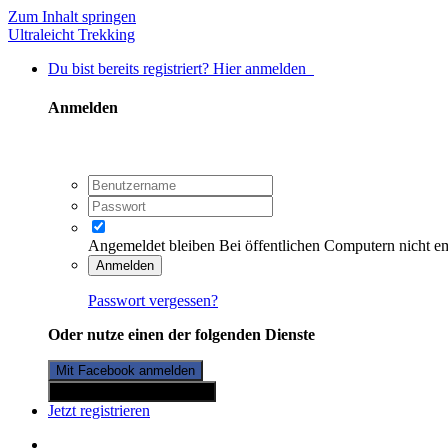
Zum Inhalt springen
Ultraleicht Trekking
Du bist bereits registriert? Hier anmelden
Anmelden
Angemeldet bleiben
Bei öffentlichen Computern nicht e
Anmelden
Passwort vergessen?
Oder nutze einen der folgenden Dienste
Mit Facebook anmelden
Mit Twitterkonto anmelden
Jetzt registrieren