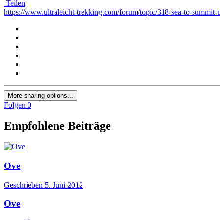
Teilen
https://www.ultraleicht-trekking.com/forum/topic/318-sea-to-summit-ul
More sharing options...
Folgen
0
Empfohlene Beiträge
Ove
Geschrieben
5. Juni 2012
Ove