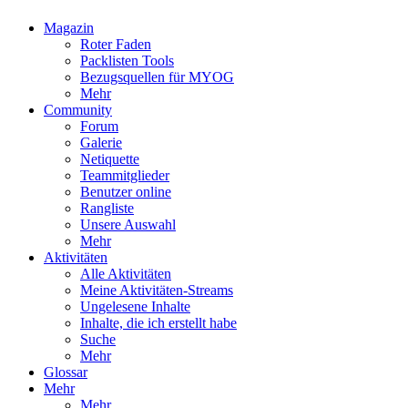
Magazin
Roter Faden
Packlisten Tools
Bezugsquellen für MYOG
Mehr
Community
Forum
Galerie
Netiquette
Teammitglieder
Benutzer online
Rangliste
Unsere Auswahl
Mehr
Aktivitäten
Alle Aktivitäten
Meine Aktivitäten-Streams
Ungelesene Inhalte
Inhalte, die ich erstellt habe
Suche
Mehr
Glossar
Mehr
Mehr