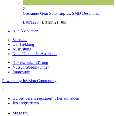
2
Gossamer Gear Solo Tarp vs. SMD Deschutes
Laure225
· Erstellt
21. Juli
Alle Aktivitäten
Startseite
UL-Trekking
Ausrüstung
Neue Ultraleicht-Ausrüstung
Datenschutzerklärung
Nutzungsbedingungen
Impressum
Powered by Invision Community
×
Du bist bereits registriert? Hier anmelden
Jetzt registrieren
Magazin