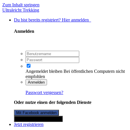
Zum Inhalt springen
Ultraleicht Trekking
Du bist bereits registriert? Hier anmelden
Anmelden
Angemeldet bleiben
Bei öffentlichen Computern nicht
empfohlen
Anmelden
Passwort vergessen?
Oder nutze einen der folgenden Dienste
Mit Facebook anmelden
Mit Twitterkonto anmelden
Jetzt registrieren