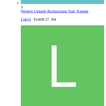
3
Western Uplands Backpacking Trail, Kanada
Luk14
· Erstellt
27. Juli