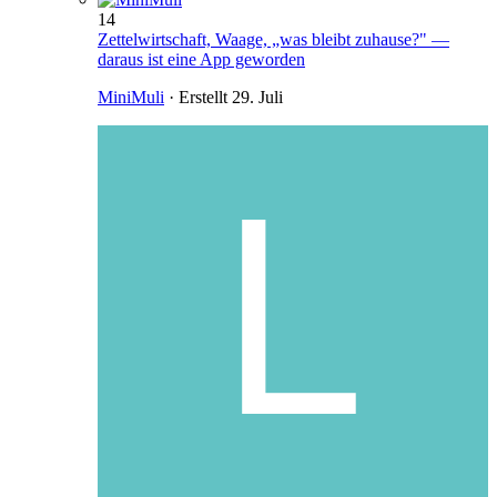
14
Zettelwirtschaft, Waage, „was bleibt zuhause?" —
daraus ist eine App geworden
MiniMuli
· Erstellt
29. Juli