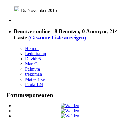
16. November 2015
Benutzer online
8 Benutzer
, 0 Anonym, 214
Gäste
(Gesamte Liste anzeigen)
Helmut
Ledertramp
David95
MarcG
Palmyra
trekkman
MatzeBike
Paula 123
Forumssponsoren