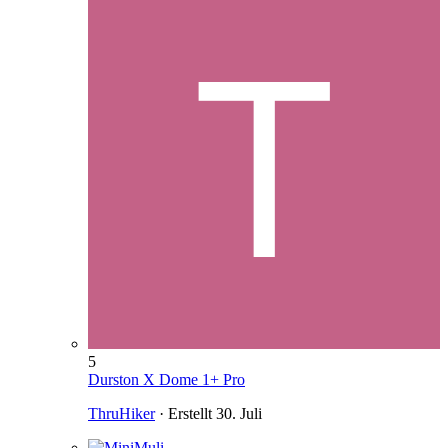
5
Durston X Dome 1+ Pro
ThruHiker
· Erstellt
30. Juli