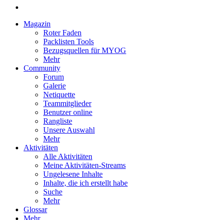
Magazin
Roter Faden
Packlisten Tools
Bezugsquellen für MYOG
Mehr
Community
Forum
Galerie
Netiquette
Teammitglieder
Benutzer online
Rangliste
Unsere Auswahl
Mehr
Aktivitäten
Alle Aktivitäten
Meine Aktivitäten-Streams
Ungelesene Inhalte
Inhalte, die ich erstellt habe
Suche
Mehr
Glossar
Mehr