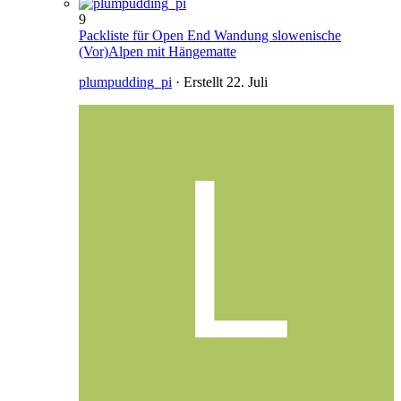
9
Packliste für Open End Wandung slowenische
(Vor)Alpen mit Hängematte
plumpudding_pi
· Erstellt
22. Juli