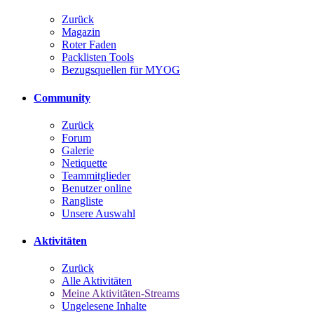
Zurück
Magazin
Roter Faden
Packlisten Tools
Bezugsquellen für MYOG
Community
Zurück
Forum
Galerie
Netiquette
Teammitglieder
Benutzer online
Rangliste
Unsere Auswahl
Aktivitäten
Zurück
Alle Aktivitäten
Meine Aktivitäten-Streams
Ungelesene Inhalte