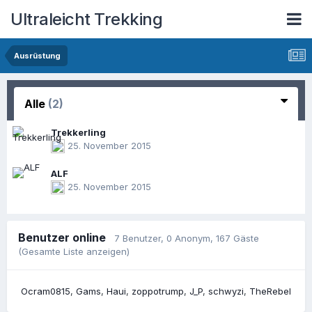
Ultraleicht Trekking
Ausrüstung
Alle
(2)
Trekkerling
25. November 2015
ALF
25. November 2015
Benutzer online
7 Benutzer
, 0 Anonym, 167 Gäste
(Gesamte Liste anzeigen)
Ocram0815
Gams
Haui
zoppotrump
J_P
schwyzi
TheRebel