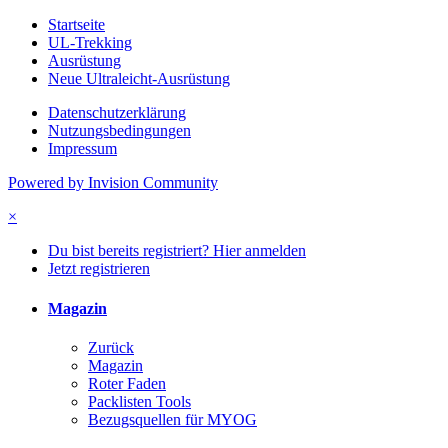
Startseite
UL-Trekking
Ausrüstung
Neue Ultraleicht-Ausrüstung
Datenschutzerklärung
Nutzungsbedingungen
Impressum
Powered by Invision Community
×
Du bist bereits registriert? Hier anmelden
Jetzt registrieren
Magazin
Zurück
Magazin
Roter Faden
Packlisten Tools
Bezugsquellen für MYOG