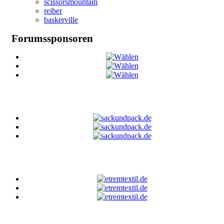
scissorsmountain
reiber
baskerville
Forumssponsoren