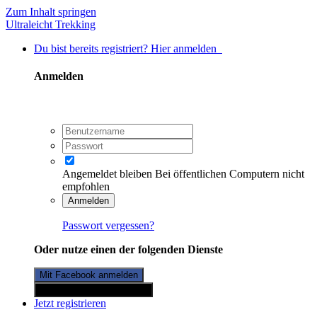
Zum Inhalt springen
Ultraleicht Trekking
Du bist bereits registriert? Hier anmelden
Anmelden
Angemeldet bleiben
Bei öffentlichen Computern nicht
empfohlen
Anmelden
Passwort vergessen?
Oder nutze einen der folgenden Dienste
Mit Facebook anmelden
Mit Twitterkonto anmelden
Jetzt registrieren