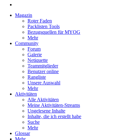
Magazin
Roter Faden
Packlisten Tools
Bezugsquellen für MYOG
Mehr
Community
Forum
Galerie
Netiquette
Teammitglieder
Benutzer online
Rangliste
Unsere Auswahl
Mehr
Aktivitäten
Alle Aktivitäten
Meine Aktivitäten-Streams
Ungelesene Inhalte
Inhalte, die ich erstellt habe
Suche
Mehr
Glossar
Mehr