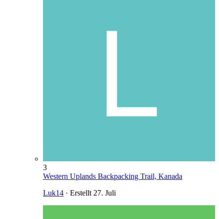
3
Western Uplands Backpacking Trail, Kanada
Luk14
· Erstellt
27. Juli