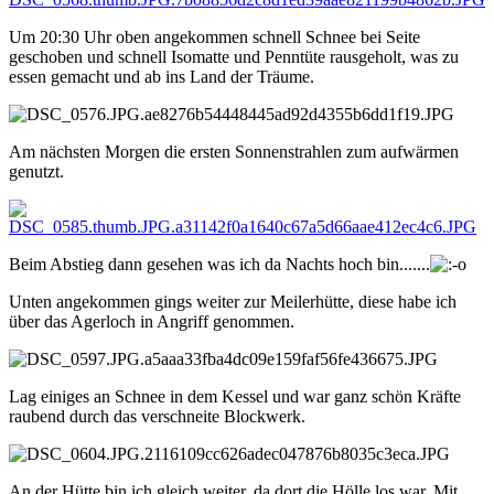
Um 20:30 Uhr oben angekommen schnell Schnee bei Seite
geschoben und schnell Isomatte und Penntüte rausgeholt, was zu
essen gemacht und ab ins Land der Träume.
Am nächsten Morgen die ersten Sonnenstrahlen zum aufwärmen
genutzt.
Beim Abstieg dann gesehen was ich da Nachts hoch bin.......
Unten angekommen gings weiter zur Meilerhütte, diese habe ich
über das Agerloch in Angriff genommen.
Lag einiges an Schnee in dem Kessel und war ganz schön Kräfte
raubend durch das verschneite Blockwerk.
An der Hütte bin ich gleich weiter, da dort die Hölle los war. Mit