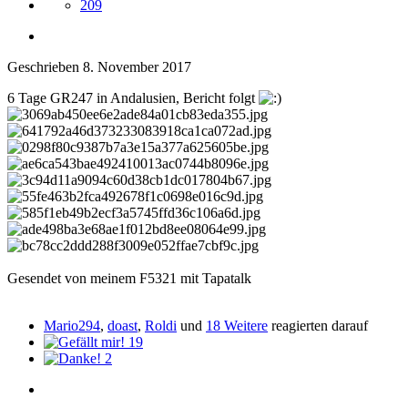
209
Geschrieben
8. November 2017
6 Tage GR247 in Andalusien, Bericht folgt
Gesendet von meinem F5321 mit Tapatalk
Mario294
,
doast
,
Roldi
und
18 Weitere
reagierten darauf
19
2