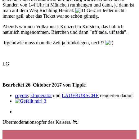
Stunden von 1-4 Uhr in München rumhängen und dann, ja dann ist
man auf dem Weg Richtung Heimat.
Geiz ist leider nicht
immer geil, aber das Ticket war so schön günstig.
Abends war nen Volksmusik Konzert in Kufstein, das hab ich
natürlich mitgenommen. Bierchen und dann "uff tada, uff tada".
Irgendwie muss man die Zeit ja rumkriegen, nech!?
LG
Bearbeitet
26. Oktober 2017
von Tipple
coyote
,
kImperator
und
LAUFBURSCHE
reagierten darauf
3
Übermoderationsopfer des Kaisers.
🥰