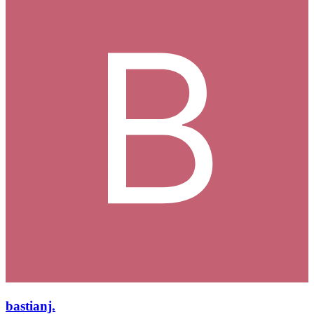
bastianj.