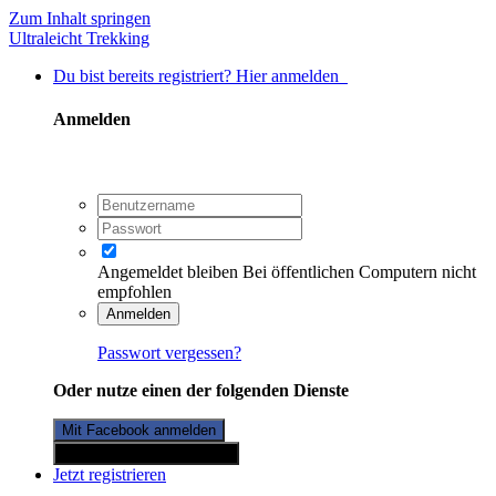
Zum Inhalt springen
Ultraleicht Trekking
Du bist bereits registriert? Hier anmelden
Anmelden
Angemeldet bleiben
Bei öffentlichen Computern nicht
empfohlen
Anmelden
Passwort vergessen?
Oder nutze einen der folgenden Dienste
Mit Facebook anmelden
Mit Twitterkonto anmelden
Jetzt registrieren