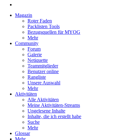
Magazin
Roter Faden
Packlisten Tools
Bezugsquellen für MYOG
Mehr
Community
Forum
Galerie
Netiquette
Teammitglieder
Benutzer online
Rangliste
Unsere Auswahl
Mehr
Aktivitäten
Alle Aktivitäten
Meine Aktivitäten-Streams
Ungelesene Inhalte
Inhalte, die ich erstellt habe
Suche
Mehr
Glossar
Mehr