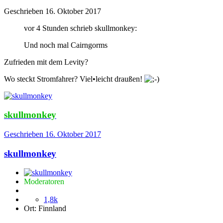
Geschrieben
16. Oktober 2017
vor 4 Stunden schrieb skullmonkey:
Und noch mal Cairngorms
Zufrieden mit dem Levity?
Wo steckt Stromfahrer? Viel•leicht draußen!
skullmonkey
Geschrieben
16. Oktober 2017
skullmonkey
Moderatoren
1,8k
Ort:
Finnland