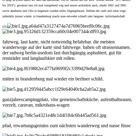
bis 2019"). gewässer lass ich mal weitgehend weg und neuere architektur auch, objekt 5001 und 5005
sowie akademie und villa in bogensee wurden rechts liegengelassen. bleiben der wald und seine wege.
jedenfalls immer wieder. in brandenburg macht man entweder schnell oder langsam. kulturlandschaft.
(21)
fahrweg, laut karte, nicht notwendig befahrbar. die meisten
wanderwege auf der karte sind fahrwege. haben oft strassennamen.
der radweg berlin-usedom fast durchgängig asphaltiert, gut für
rennräder und langlaufskier mit rollen.
mitten in brandenburg mal wieder ein berliner schild.
ganzjahrescampingplatz, vlnr gemeinschaftsküche, aufenthaltsraum,
vorzelt, caravan, mikrohaus-wagen
pfad, erwartungsgemäss zum nächsten wanderweg und nasse füsse