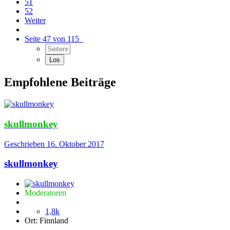
51
52
Weiter
Seite 47 von 115
Empfohlene Beiträge
skullmonkey
Geschrieben
16. Oktober 2017
skullmonkey
Moderatoren
1,8k
Ort:
Finnland