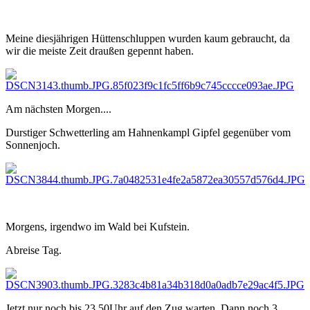
Meine diesjährigen Hüttenschluppen wurden kaum gebraucht, da
wir die meiste Zeit draußen gepennt haben.
Am nächsten Morgen....
Durstiger Schwetterling am Hahnenkampl Gipfel gegenüber vom
Sonnenjoch.
Morgens, irgendwo im Wald bei Kufstein.
Abreise Tag.
Jetzt nur noch bis 23.50Uhr auf den Zug warten. Dann noch 3