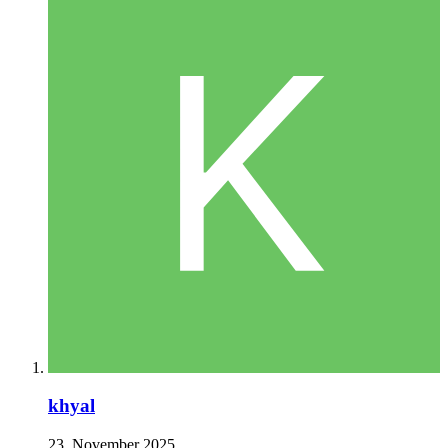
khyal
23. November 2025