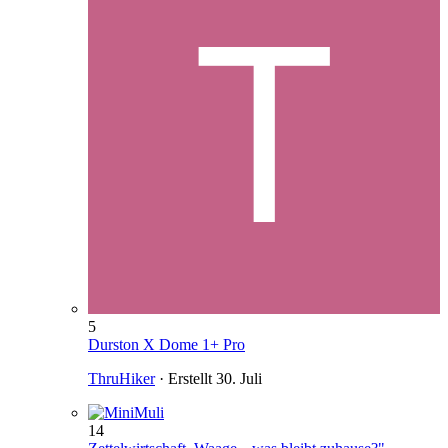
5
Durston X Dome 1+ Pro
ThruHiker
· Erstellt
30. Juli
14