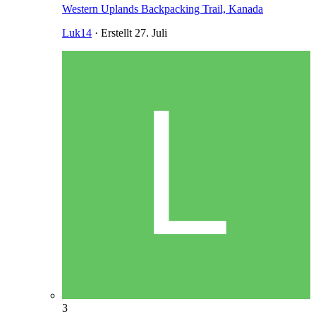
Western Uplands Backpacking Trail, Kanada
Luk14
· Erstellt
27. Juli
3