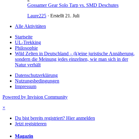
Gossamer Gear Solo Tarp vs. SMD Deschutes
Laure225
· Erstellt
21. Juli
Alle Aktivitäten
Startseite
UL-Trekking
Philosophie
Wild Zelten in Deutschland – (k)eine juristische Annäherung,
sondern die Meinung jedes einzelnen, wie man sich in der
Natur verhält
Datenschutzerklärung
Nutzungsbedingungen
Impressum
Powered by Invision Community
×
Du bist bereits registriert? Hier anmelden
Jetzt registrieren
Magazin