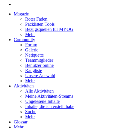
Magazin
Roter Faden
Packlisten Tools
Bezugsquellen für MYOG
Mehr
Community
Forum
Galerie
Netiquette
Teammitglieder
Benutzer online
Rangliste
Unsere Auswahl
Mehr
Aktivitäten
Alle Aktivitäten
Meine Aktivitäten-Streams
Ungelesene Inhalte
Inhalte, die ich erstellt habe
Suche
Mehr
Glossar
Mehr