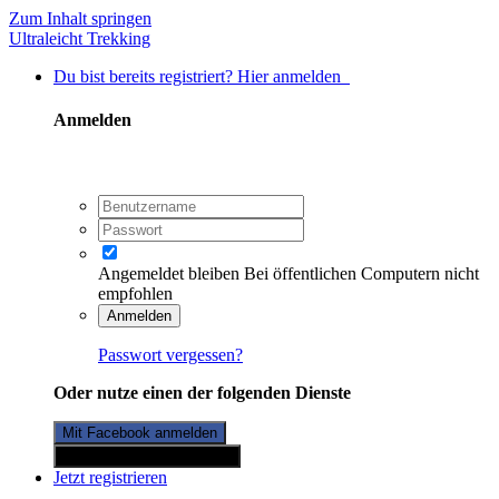
Zum Inhalt springen
Ultraleicht Trekking
Du bist bereits registriert? Hier anmelden
Anmelden
Angemeldet bleiben
Bei öffentlichen Computern nicht
empfohlen
Anmelden
Passwort vergessen?
Oder nutze einen der folgenden Dienste
Mit Facebook anmelden
Mit Twitterkonto anmelden
Jetzt registrieren