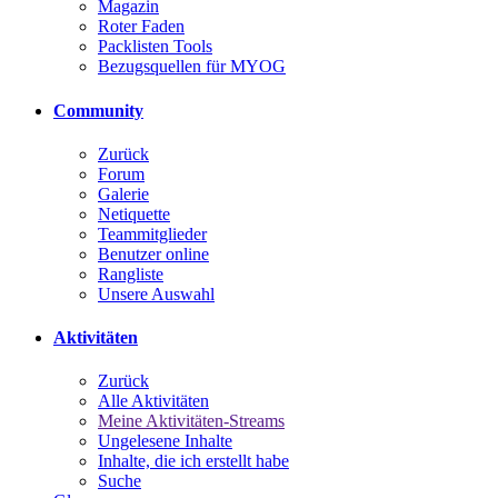
Magazin
Roter Faden
Packlisten Tools
Bezugsquellen für MYOG
Community
Zurück
Forum
Galerie
Netiquette
Teammitglieder
Benutzer online
Rangliste
Unsere Auswahl
Aktivitäten
Zurück
Alle Aktivitäten
Meine Aktivitäten-Streams
Ungelesene Inhalte
Inhalte, die ich erstellt habe
Suche