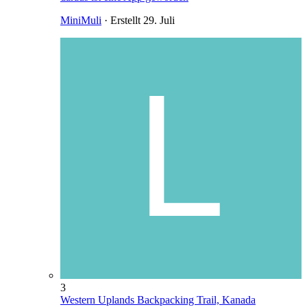
MiniMuli
· Erstellt
29. Juli
3
Western Uplands Backpacking Trail, Kanada