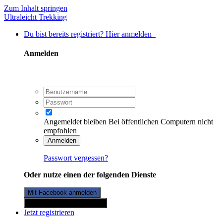
Zum Inhalt springen
Ultraleicht Trekking
Du bist bereits registriert? Hier anmelden
Anmelden
Angemeldet bleiben
Bei öffentlichen Computern nicht
empfohlen
Anmelden
Passwort vergessen?
Oder nutze einen der folgenden Dienste
Mit Facebook anmelden
Mit Twitterkonto anmelden
Jetzt registrieren