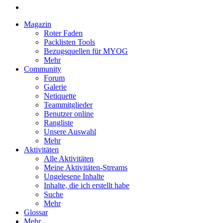
Magazin
Roter Faden
Packlisten Tools
Bezugsquellen für MYOG
Mehr
Community
Forum
Galerie
Netiquette
Teammitglieder
Benutzer online
Rangliste
Unsere Auswahl
Mehr
Aktivitäten
Alle Aktivitäten
Meine Aktivitäten-Streams
Ungelesene Inhalte
Inhalte, die ich erstellt habe
Suche
Mehr
Glossar
Mehr