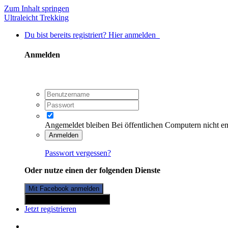
Zum Inhalt springen
Ultraleicht Trekking
Du bist bereits registriert? Hier anmelden
Anmelden
Angemeldet bleiben
Bei öffentlichen Computern nicht e
Anmelden
Passwort vergessen?
Oder nutze einen der folgenden Dienste
Mit Facebook anmelden
Mit Twitterkonto anmelden
Jetzt registrieren