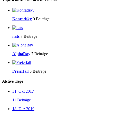
Konradsky
9 Beiträge
nats
7 Beiträge
AlphaRay
7 Beiträge
Freierfall
5 Beiträge
Aktive Tage
31. Okt 2017
11 Beiträge
18. Dez 2019