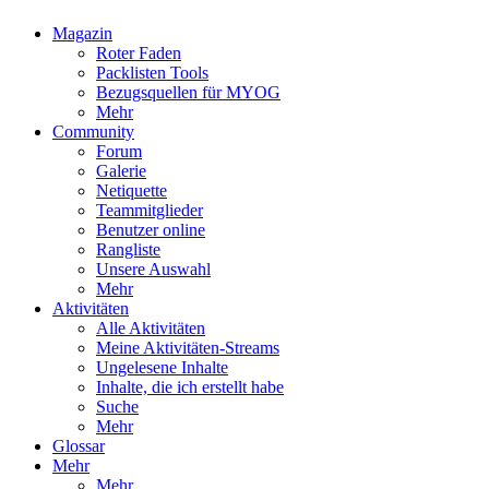
Magazin
Roter Faden
Packlisten Tools
Bezugsquellen für MYOG
Mehr
Community
Forum
Galerie
Netiquette
Teammitglieder
Benutzer online
Rangliste
Unsere Auswahl
Mehr
Aktivitäten
Alle Aktivitäten
Meine Aktivitäten-Streams
Ungelesene Inhalte
Inhalte, die ich erstellt habe
Suche
Mehr
Glossar
Mehr
Mehr