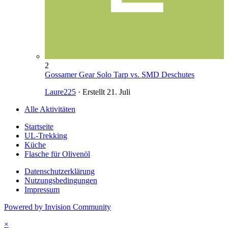
2
Gossamer Gear Solo Tarp vs. SMD Deschutes
Laure225
· Erstellt
21. Juli
Alle Aktivitäten
Startseite
UL-Trekking
Küche
Flasche für Olivenöl
Datenschutzerklärung
Nutzungsbedingungen
Impressum
Powered by Invision Community
×