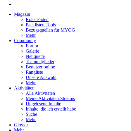
Magazin
Roter Faden
Packlisten Tools
Bezugsquellen für MYOG
Mehr
Community
Forum
Galerie
Netiquette
Teammitglieder
Benutzer online
Rangliste
Unsere Auswahl
Mehr
Aktivitäten
Alle Aktivitäten
Meine Aktivitäten-Streams
Ungelesene Inhalte
Inhalte, die ich erstellt habe
Suche
Mehr
Glossar
Mehr