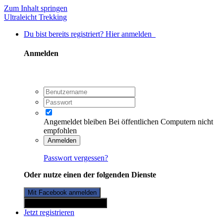
Zum Inhalt springen
Ultraleicht Trekking
Du bist bereits registriert? Hier anmelden
Anmelden
Angemeldet bleiben
Bei öffentlichen Computern nicht
empfohlen
Anmelden
Passwort vergessen?
Oder nutze einen der folgenden Dienste
Mit Facebook anmelden
Mit Twitterkonto anmelden
Jetzt registrieren