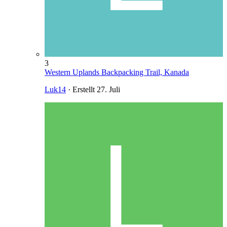
3
Western Uplands Backpacking Trail, Kanada
Luk14
· Erstellt
27. Juli