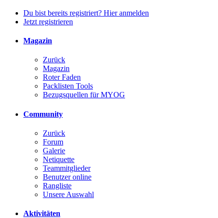
Du bist bereits registriert? Hier anmelden
Jetzt registrieren
Magazin
Zurück
Magazin
Roter Faden
Packlisten Tools
Bezugsquellen für MYOG
Community
Zurück
Forum
Galerie
Netiquette
Teammitglieder
Benutzer online
Rangliste
Unsere Auswahl
Aktivitäten