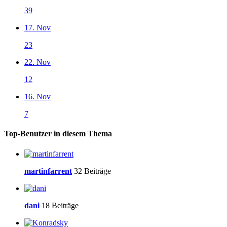
39
17. Nov
23
22. Nov
12
16. Nov
7
Top-Benutzer in diesem Thema
martinfarrent
32 Beiträge
dani
18 Beiträge