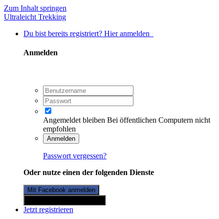
Zum Inhalt springen
Ultraleicht Trekking
Du bist bereits registriert? Hier anmelden
Anmelden
Angemeldet bleiben
Bei öffentlichen Computern nicht
empfohlen
Anmelden
Passwort vergessen?
Oder nutze einen der folgenden Dienste
Mit Facebook anmelden
Mit Twitterkonto anmelden
Jetzt registrieren