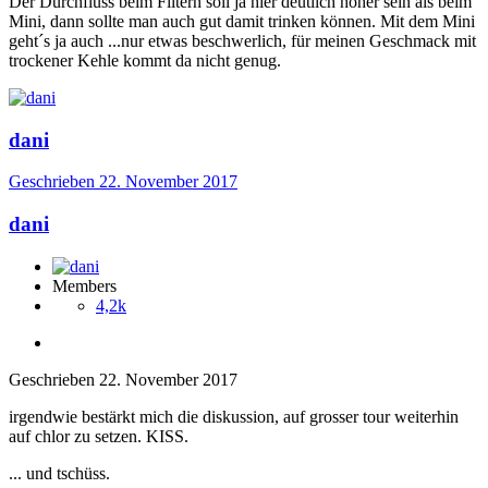
Der Durchfluss beim Filtern soll ja hier deutlich höher sein als beim
Mini, dann sollte man auch gut damit trinken können. Mit dem Mini
geht´s ja auch ...nur etwas beschwerlich, für meinen Geschmack mit
trockener Kehle kommt da nicht genug.
dani
Geschrieben
22. November 2017
dani
Members
4,2k
Geschrieben
22. November 2017
irgendwie bestärkt mich die diskussion, auf grosser tour weiterhin
auf chlor zu setzen. KISS.
... und tschüss.