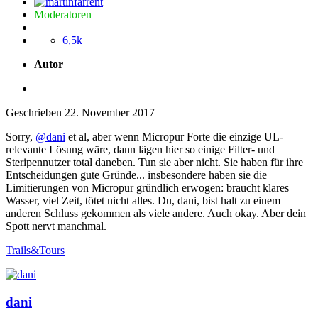
Moderatoren
6,5k
Autor
Geschrieben
22. November 2017
Sorry,
@dani
et al, aber wenn Micropur Forte die einzige UL-
relevante Lösung wäre, dann lägen hier so einige Filter- und
Steripennutzer total daneben. Tun sie aber nicht. Sie haben für ihre
Entscheidungen gute Gründe... insbesondere haben sie die
Limitierungen von Micropur gründlich erwogen: braucht klares
Wasser, viel Zeit, tötet nicht alles. Du, dani, bist halt zu einem
anderen Schluss gekommen als viele andere. Auch okay. Aber dein
Spott nervt manchmal.
Trails&Tours
dani