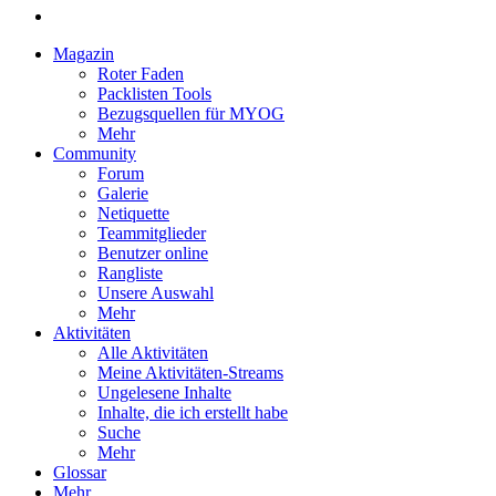
Magazin
Roter Faden
Packlisten Tools
Bezugsquellen für MYOG
Mehr
Community
Forum
Galerie
Netiquette
Teammitglieder
Benutzer online
Rangliste
Unsere Auswahl
Mehr
Aktivitäten
Alle Aktivitäten
Meine Aktivitäten-Streams
Ungelesene Inhalte
Inhalte, die ich erstellt habe
Suche
Mehr
Glossar
Mehr