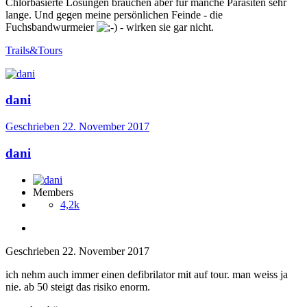
Chlorbasierte Lösungen brauchen aber für manche Parasiten sehr
lange. Und gegen meine persönlichen Feinde - die
Fuchsbandwurmeier
- wirken sie gar nicht.
Trails&Tours
dani
Geschrieben
22. November 2017
dani
Members
4,2k
Geschrieben
22. November 2017
ich nehm auch immer einen defibrilator mit auf tour. man weiss ja
nie. ab 50 steigt das risiko enorm.