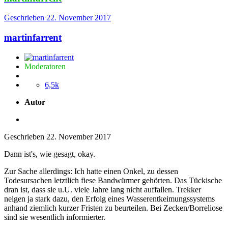
Geschrieben
22. November 2017
martinfarrent
Moderatoren
6,5k
Autor
Geschrieben
22. November 2017
Dann ist's, wie gesagt, okay.
Zur Sache allerdings: Ich hatte einen Onkel, zu dessen
Todesursachen letztlich fiese Bandwürmer gehörten. Das Tückische
dran ist, dass sie u.U. viele Jahre lang nicht auffallen. Trekker
neigen ja stark dazu, den Erfolg eines Wasserentkeimungssystems
anhand ziemlich kurzer Fristen zu beurteilen. Bei Zecken/Borreliose
sind sie wesentlich informierter.