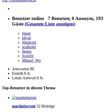
Zur Themenübersicht
Benutzer online
7 Benutzer
, 0 Anonym, 193
Gäste
(Gesamte Liste anzeigen)
fstent
khyal
Shislcrisl
realholgi
finges
SvenW
Miguel_Wo
Antworten
89
Erstellt
8 Jr.
Letzte Antwort
8 Jr.
Top-Benutzer in diesem Thema
martinfarrent
32 Beiträge