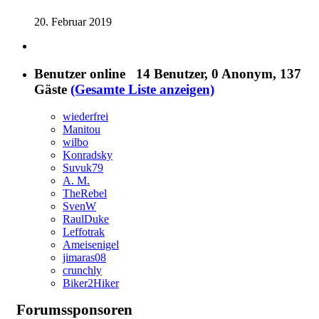
20. Februar 2019
Benutzer online
14 Benutzer
, 0 Anonym, 137
Gäste
(Gesamte Liste anzeigen)
wiederfrei
Manitou
wilbo
Konradsky
Suvuk79
A. M.
TheRebel
SvenW
RaulDuke
Leffotrak
Ameisenigel
jimaras08
crunchly
Biker2Hiker
Forumssponsoren