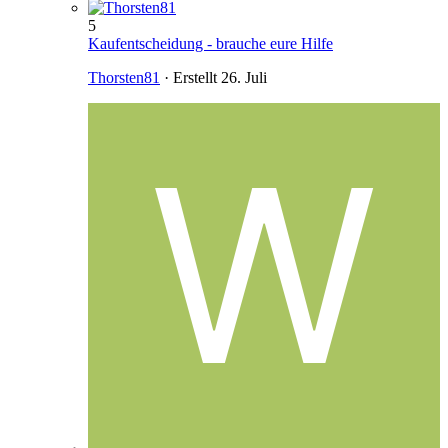
5
Kaufentscheidung - brauche eure Hilfe
Thorsten81
· Erstellt
26. Juli