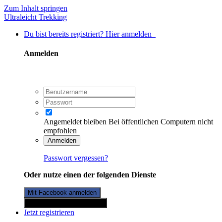
Zum Inhalt springen
Ultraleicht Trekking
Du bist bereits registriert? Hier anmelden
Anmelden
Angemeldet bleiben
Bei öffentlichen Computern nicht
empfohlen
Anmelden
Passwort vergessen?
Oder nutze einen der folgenden Dienste
Mit Facebook anmelden
Mit Twitterkonto anmelden
Jetzt registrieren