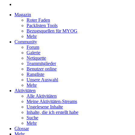
Magazin
Roter Faden
Packlisten Tools
Bezugsquellen für MYOG
Mehr
Community
Forum
Galerie
Netiquette
Teammitglieder
Benutzer online
Rangliste
Unsere Auswahl
Mehr
Aktivitäten
Alle Aktivitäten
Meine Aktivitäten-Streams
Ungelesene Inhalte
Inhalte, die ich erstellt habe
Suche
Mehr
Glossar
Mehr