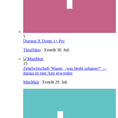
5
Durston X Dome 1+ Pro
ThruHiker
· Erstellt
30. Juli
15
Zettelwirtschaft, Waage, „was bleibt zuhause?" —
daraus ist eine App geworden
MiniMuli
· Erstellt
29. Juli