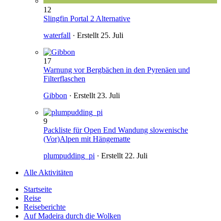
12
Slingfin Portal 2 Alternative
waterfall
· Erstellt
25. Juli
17
Warnung vor Bergbächen in den Pyrenäen und
Filterflaschen
Gibbon
· Erstellt
23. Juli
9
Packliste für Open End Wandung slowenische
(Vor)Alpen mit Hängematte
plumpudding_pi
· Erstellt
22. Juli
Alle Aktivitäten
Startseite
Reise
Reiseberichte
Auf Madeira durch die Wolken