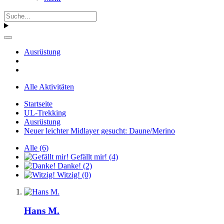
Ausrüstung
Alle Aktivitäten
Startseite
UL-Trekking
Ausrüstung
Neuer leichter Midlayer gesucht: Daune/Merino
Alle
(6)
Gefällt mir!
(4)
Danke!
(2)
Witzig!
(0)
Hans M.