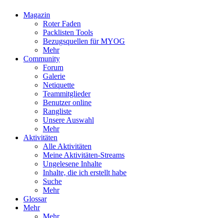
Magazin
Roter Faden
Packlisten Tools
Bezugsquellen für MYOG
Mehr
Community
Forum
Galerie
Netiquette
Teammitglieder
Benutzer online
Rangliste
Unsere Auswahl
Mehr
Aktivitäten
Alle Aktivitäten
Meine Aktivitäten-Streams
Ungelesene Inhalte
Inhalte, die ich erstellt habe
Suche
Mehr
Glossar
Mehr
Mehr