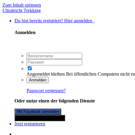
Zum Inhalt springen
Ultraleicht Trekking
Du bist bereits registriert? Hier anmelden
Anmelden
Angemeldet bleiben
Bei öffentlichen Computern nicht e
Anmelden
Passwort vergessen?
Oder nutze einen der folgenden Dienste
Mit Facebook anmelden
Mit Twitterkonto anmelden
Jetzt registrieren